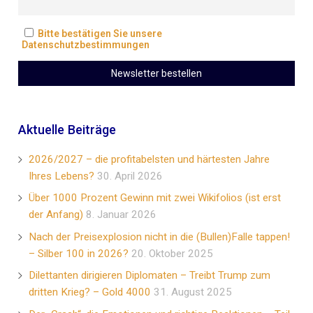
Bitte bestätigen Sie unsere
Datenschutzbestimmungen
Aktuelle Beiträge
2026/2027 – die profitabelsten und härtesten Jahre
Ihres Lebens?
30. April 2026
Über 1000 Prozent Gewinn mit zwei Wikifolios (ist erst
der Anfang)
8. Januar 2026
Nach der Preisexplosion nicht in die (Bullen)Falle tappen!
– Silber 100 in 2026?
20. Oktober 2025
Dilettanten dirigieren Diplomaten – Treibt Trump zum
dritten Krieg? – Gold 4000
31. August 2025