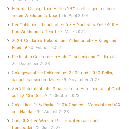
Erhöhte Crashgefahr! – Plus 29% in elf Tagen mit dem
neuen Wohlstands-Depot
16. April 2024
Der Goldpreis ist nach oben frei – Nächstes Ziel 2400 –
Das Wohlstands-Depot
27. März 2024
2024: Goldpreis-Rekorde und Aktiencrash? – Krieg und
Frieden!
20. Februar 2024
Die besten Goldmünzen – als Geschenk und Geldersatz
20. Dezember 2023
Gold gewinnt die Schlacht um 2.000 und 2.080 Dollar,
danach haussieren Minen
29. November 2023
Zerfällt der deutsche Staat mit dem Euro, und steigt Gold
auf 12.435 Dollar?
7. Oktober 2023
Goldaktien: 10% Risiko, 100% Chance – Vorsicht bei DAX
und Nasdaq!
10. August 2023
Gas, Öl, Silber, Weizen: Preise wollen rauf nach
Rundboden
22. Juni 2023