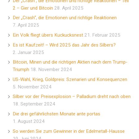
Der „Crash“, die Emotionen und richtige Reaktionen – Teil
2 – Gier und Bitcoin
28. April 2025
Der „Crash“, die Emotionen und richtige Reaktionen
7. April 2025
Ein Volk fliegt übers Kuckucksnest
21. Februar 2025
Es ist Kaufzeit! – Wird 2025 das Jahr des Silbers?
2. Januar 2025
Bitcoin, Minen und die richtigen Aktien nach dem Trump-
Triumph
18. November 2024
US-Wahl, Krieg, Goldpreis: Szenarien und Konsequenzen
5. November 2024
Silber vor der Preisexplosion – Palladium dreht nach oben
18. September 2024
Die drei gefährlichsten Monate ante portas
1. August 2024
So werden Sie zum Gewinner in der Edelmetall-Hausse
10. Juni 2024