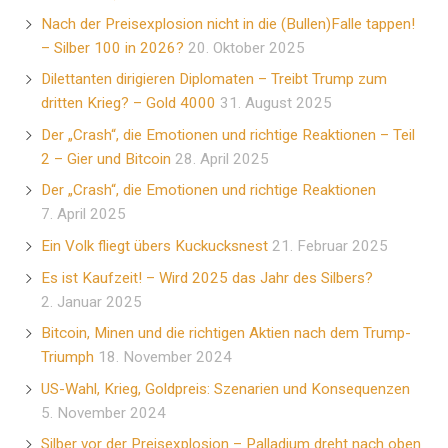
Nach der Preisexplosion nicht in die (Bullen)Falle tappen!
– Silber 100 in 2026?
20. Oktober 2025
Dilettanten dirigieren Diplomaten – Treibt Trump zum
dritten Krieg? – Gold 4000
31. August 2025
Der „Crash“, die Emotionen und richtige Reaktionen – Teil
2 – Gier und Bitcoin
28. April 2025
Der „Crash“, die Emotionen und richtige Reaktionen
7. April 2025
Ein Volk fliegt übers Kuckucksnest
21. Februar 2025
Es ist Kaufzeit! – Wird 2025 das Jahr des Silbers?
2. Januar 2025
Bitcoin, Minen und die richtigen Aktien nach dem Trump-
Triumph
18. November 2024
US-Wahl, Krieg, Goldpreis: Szenarien und Konsequenzen
5. November 2024
Silber vor der Preisexplosion – Palladium dreht nach oben