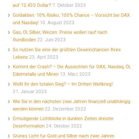
auf 12.435 Dollar?
7. Oktober 2023
Goldaktien: 10% Risiko, 100% Chance – Vorsicht bei DAX
und Nasdaq!
10. August 2023
Gas, Öl, Silber, Weizen: Preise wollen rauf nach
Rundboden
22. Juni 2023
So nutzen Sie eine der größten Gewinnchancen Ihres
Lebens
23. April 2023
Kommt der Crash? – Die Aussichten für DAX, Nasdaq, Öl,
Edelmetalle und Minen
13. März 2023
Wollt Ihr den totalen Sieg? – Im Dritten Weltkrieg!
31. Januar 2023
Wie Sie in den nächsten zwei Jahren finanziell unabhängig
werden können
22. Dezember 2022
Ermutigende Lichtblicke in dunklen Zeiten dreister
Desinformation
24. Oktober 2022
Grünes Licht für Gold und Silber nach zwei Jahren