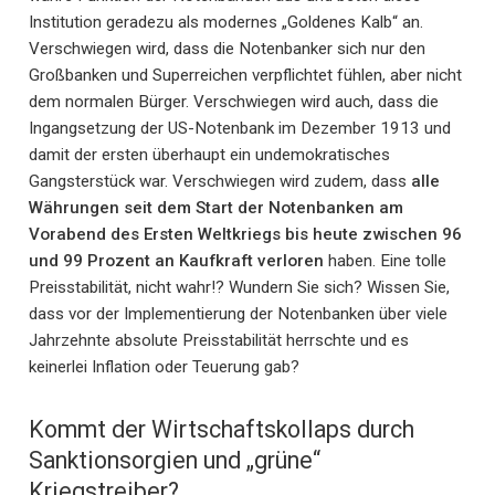
Institution geradezu als modernes „Goldenes Kalb“ an.
Verschwiegen wird, dass die Notenbanker sich nur den
Großbanken und Superreichen verpflichtet fühlen, aber nicht
dem normalen Bürger. Verschwiegen wird auch, dass die
Ingangsetzung der US-Notenbank im Dezember 1913 und
damit der ersten überhaupt ein undemokratisches
Gangsterstück war. Verschwiegen wird zudem, dass
alle
Währungen seit dem Start der Notenbanken am
Vorabend des Ersten Weltkriegs bis heute zwischen 96
und 99 Prozent an Kaufkraft verloren
haben. Eine tolle
Preisstabilität, nicht wahr!? Wundern Sie sich? Wissen Sie,
dass vor der Implementierung der Notenbanken über viele
Jahrzehnte absolute Preisstabilität herrschte und es
keinerlei Inflation oder Teuerung gab?
Kommt der Wirtschaftskollaps durch
Sanktionsorgien und „grüne“
Kriegstreiber?