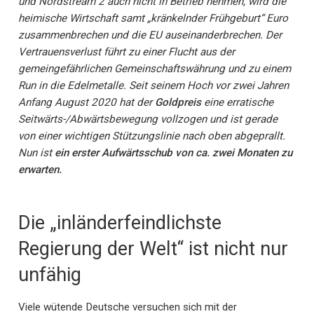
und Nordstream 2 auch nicht in Betrieb nehmen, wird die
heimische Wirtschaft samt „kränkelnder Frühgeburt“ Euro
zusammenbrechen und die EU auseinanderbrechen. Der
Vertrauensverlust führt zu einer Flucht aus der
gemeingefährlichen Gemeinschaftswährung und zu einem
Run in die Edelmetalle. Seit seinem Hoch vor zwei Jahren
Anfang August 2020 hat der
Goldpreis
eine erratische
Seitwärts-/Abwärtsbewegung vollzogen und ist gerade
von einer wichtigen Stützungslinie nach oben abgeprallt.
Nun ist
ein erster Aufwärtsschub von ca. zwei Monaten zu
erwarten.
Die „inländerfeindlichste
Regierung der Welt“ ist nicht nur
unfähig
Viele wütende Deutsche versuchen sich mit der