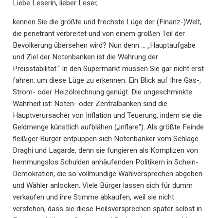
Liebe Leserin, lieber Leser,
kennen Sie die größte und frechste Lüge der (Finanz-)Welt,
die penetrant verbreitet und von einem großen Teil der
Bevölkerung übersehen wird? Nun denn … „Hauptaufgabe
und Ziel der Notenbanken ist die Wahrung der
Preisstabilität.“ In den Supermarkt müssen Sie gar nicht erst
fahren, um diese Lüge zu erkennen. Ein Blick auf Ihre Gas-,
Strom- oder Heizölrechnung genügt. Die ungeschminkte
Wahrheit ist: Noten- oder Zentralbanken sind die
Hauptverursacher von Inflation und Teuerung, indem sie die
Geldmenge künstlich aufblähen („inflare“). Als größte Feinde
fleißiger Bürger entpuppen sich Notenbanker vom Schlage
Draghi und Lagarde, denn sie fungieren als Komplizen von
hemmungslos Schulden anhäufenden Politikern in Schein-
Demokratien, die so vollmundige Wahlversprechen abgeben
und Wähler anlocken. Viele Bürger lassen sich für dumm
verkaufen und ihre Stimme abkaufen, weil sie nicht
verstehen, dass sie diese Heilsversprechen später selbst in