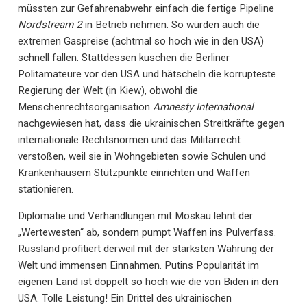
müssten zur Gefahrenabwehr einfach die fertige Pipeline
Nordstream 2
in Betrieb nehmen. So würden auch die
extremen Gaspreise (achtmal so hoch wie in den USA)
schnell fallen. Stattdessen kuschen die Berliner
Politamateure vor den USA und hätscheln die korrupteste
Regierung der Welt (in Kiew), obwohl die
Menschenrechtsorganisation
Amnesty International
nachgewiesen hat, dass die ukrainischen Streitkräfte gegen
internationale Rechtsnormen und das Militärrecht
verstoßen, weil sie in Wohngebieten sowie Schulen und
Krankenhäusern Stützpunkte einrichten und Waffen
stationieren.
Diplomatie und Verhandlungen mit Moskau lehnt der
„Wertewesten“ ab, sondern pumpt Waffen ins Pulverfass.
Russland profitiert derweil mit der stärksten Währung der
Welt und immensen Einnahmen. Putins Popularität im
eigenen Land ist doppelt so hoch wie die von Biden in den
USA. Tolle Leistung! Ein Drittel des ukrainischen