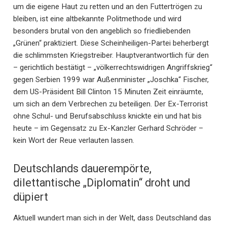
um die eigene Haut zu retten und an den Futtertrögen zu
bleiben, ist eine altbekannte Politmethode und wird
besonders brutal von den angeblich so friedliebenden
„Grünen“ praktiziert. Diese Scheinheiligen-Partei beherbergt
die schlimmsten Kriegstreiber. Hauptverantwortlich für den
– gerichtlich bestätigt – „völkerrechtswidrigen Angriffskrieg“
gegen Serbien 1999 war Außenminister „Joschka“ Fischer,
dem US-Präsident Bill Clinton 15 Minuten Zeit einräumte,
um sich an dem Verbrechen zu beteiligen. Der Ex-Terrorist
ohne Schul- und Berufsabschluss knickte ein und hat bis
heute – im Gegensatz zu Ex-Kanzler Gerhard Schröder –
kein Wort der Reue verlauten lassen.
Deutschlands dauerempörte,
dilettantische „Diplomatin“ droht und
düpiert
Aktuell wundert man sich in der Welt, dass Deutschland das