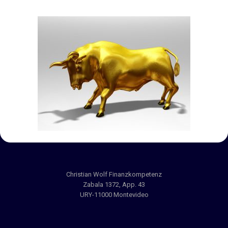
Christian Wolf Finanzkompetenz
Zabala 1372, App. 43
URY-11000 Montevideo