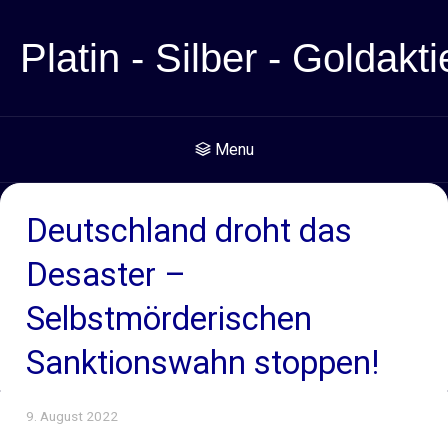
Platin - Silber - Goldakti
Menu
Deutschland droht das
Desaster –
Selbstmörderischen
Sanktionswahn stoppen!
9. August 2022