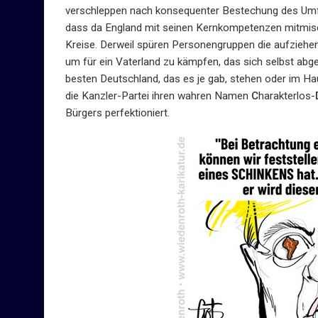
verschleppen nach konsequenter Bestechung des Umfel
dass da England mit seinen Kernkompetenzen mitmisc
Kreise. Derweil spüren Personengruppen die aufziehen
um für ein Vaterland zu kämpfen, das sich selbst abg
besten Deutschland, das es je gab, stehen oder im H
die Kanzler-Partei ihren wahren Namen
C
harakterlos-
Bürgers perfektioniert.