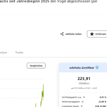
chs seit Jahresbeginn
2025
den Vogel abgeschossen (per