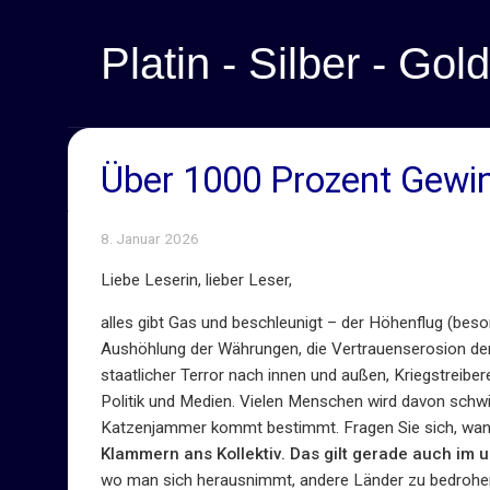
Platin - Silber - Gold
Über 1000 Prozent Gewinn
8. Januar 2026
Liebe Leserin, lieber Leser,
alles gibt Gas und beschleunigt – der Höhenflug (beso
Aushöhlung der Währungen, die Vertrauenserosion der
staatlicher Terror nach innen und außen, Kriegstreiber
Politik und Medien. Vielen Menschen wird davon schwi
Katzenjammer kommt bestimmt. Fragen Sie sich, wan
Klammern ans Kollektiv. Das gilt gerade auch im
wo man sich herausnimmt, andere Länder zu bedrohen,