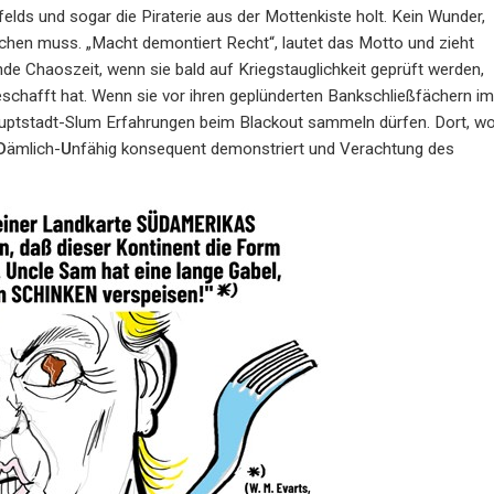
ds und sogar die Piraterie aus der Mottenkiste holt. Kein Wunder,
hen muss. „Macht demontiert Recht“, lautet das Motto und zieht
de Chaoszeit, wenn sie bald auf Kriegstauglichkeit geprüft werden,
eschafft hat. Wenn sie vor ihren geplünderten Bankschließfächern im
auptstadt-Slum Erfahrungen beim Blackout sammeln dürfen. Dort, w
D
ämlich-
U
nfähig konsequent demonstriert und Verachtung des