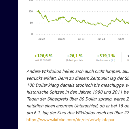
Andere Wikifolios ließen sich auch nicht lumpen.
SIL
verrückt erklärt. Denn zu diesem Zeitpunkt lag der
Si
100 Dollar klang damals utopisch bis meschugge, w
historische Spitzen in den Jahren 1980 und 2011 bei 
Tagen der Silberpreis über 80 Dollar sprang, waren 
natürlich einen enormen Unterschied, ob er bei 18 od
am 6.1. lag der Kurs des Wikifolios noch bei über 2
https://www.wikifolio.com/de/de/w/wfplatapur