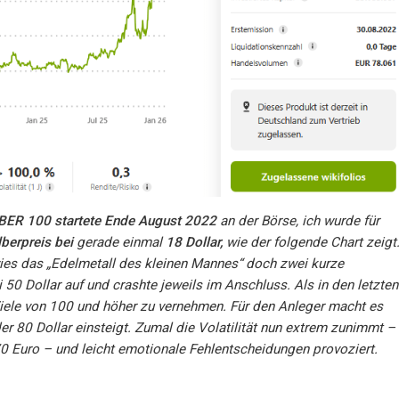
BER 100 startete Ende August 2022
an der Börse, ich wurde für
lberpreis bei
gerade einmal
18 Dollar,
wie der folgende Chart zeigt
ies das „Edelmetall des kleinen Mannes“ doch zwei kurze
50 Dollar auf und crashte jeweils im Anschluss. Als in den letzten
Ziele von 100 und höher zu vernehmen. Für den Anleger macht es
er 80 Dollar einsteigt. Zumal die Volatilität nun extrem zunimmt –
70 Euro – und leicht emotionale Fehlentscheidungen provoziert.