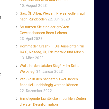
10. August 2023
Gas, Öl, Silber, Weizen: Preise wollen rauf
t
nach Rundboden
22. Juni 2023
So nutzen Sie eine der größten
Gewinnchancen Ihres Lebens
23. April 2023
Kommt der Crash? – Die Aussichten für
DAX, Nasdaq, Öl, Edelmetalle und Minen
13. März 2023
Wollt Ihr den totalen Sieg? – Im Dritten
Weltkrieg!
31. Januar 2023
g
Wie Sie in den nächsten zwei Jahren
finanziell unabhängig werden können
22. Dezember 2022
Ermutigende Lichtblicke in dunklen Zeiten
dreister Desinformation