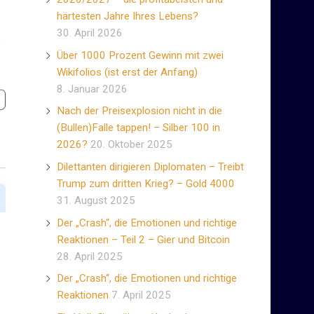
härtesten Jahre Ihres Lebens?
30. April 2026
Über 1000 Prozent Gewinn mit zwei
Wikifolios (ist erst der Anfang)
8. Januar 2026
Nach der Preisexplosion nicht in die
(Bullen)Falle tappen! – Silber 100 in
2026?
20. Oktober 2025
Dilettanten dirigieren Diplomaten – Treibt
Trump zum dritten Krieg? – Gold 4000
31. August 2025
Der „Crash“, die Emotionen und richtige
Reaktionen – Teil 2 – Gier und Bitcoin
28. April 2025
Der „Crash“, die Emotionen und richtige
Reaktionen
7. April 2025