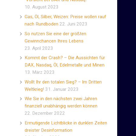
10. August 2023
Gas, Öl, Silber, Weizen: Preise wollen rauf
nach Rundboden
22. Juni 2023
So nutzen Sie eine der größten
Gewinnchancen Ihres Lebens
23. April 2023
Kommt der Crash? – Die Aussichten für
DAX, Nasdaq, Öl, Edelmetalle und Minen
13. März 2023
Wollt Ihr den totalen Sieg? – Im Dritten
Weltkrieg!
31. Januar 2023
Wie Sie in den nächsten zwei Jahren
finanziell unabhängig werden können
22. Dezember 2022
Ermutigende Lichtblicke in dunklen Zeiten
dreister Desinformation