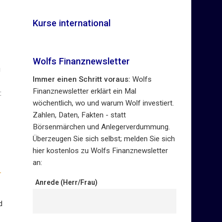
Kurse international
Wolfs Finanznewsletter
u
Immer einen Schritt voraus:
Wolfs
Finanznewsletter erklärt ein Mal
:
wöchentlich, wo und warum Wolf investiert.
Zahlen, Daten, Fakten - statt
Börsenmärchen und Anlegerverdummung.
Überzeugen Sie sich selbst; melden Sie sich
hier kostenlos zu Wolfs Finanznewsletter
an:
-
Anrede (Herr/Frau)
d