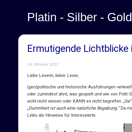
Platin - Silber - Gold
Ermutigende Lichtblicke 
24. Oktober 2022
Liebe Leserin, lieber Leser,
(geo)politische und historische Ausführungen verknei
oder zumindest ahnt, was gespielt und wie von Polit-
wohl nicht wissen oder KANN es nicht begreifen. „Sie
„Dummheit ist auch eine natürliche Begabung.“
Da mei
Links als Hinweise für Interessierte.