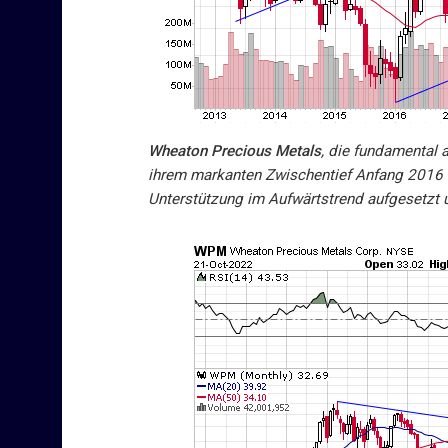
Wheaton Precious Metals
, die fundamental a
ihrem markanten Zwischentief Anfang 2016 w
Unterstützung im Aufwärtstrend aufgesetzt u