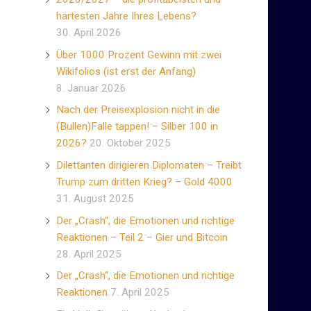
härtesten Jahre Ihres Lebens?
30. April 2026
Über 1000 Prozent Gewinn mit zwei
Wikifolios (ist erst der Anfang)
8. Januar 2026
Nach der Preisexplosion nicht in die
(Bullen)Falle tappen! – Silber 100 in
2026?
20. Oktober 2025
Dilettanten dirigieren Diplomaten – Treibt
Trump zum dritten Krieg? – Gold 4000
31. August 2025
Der „Crash“, die Emotionen und richtige
Reaktionen – Teil 2 – Gier und Bitcoin
28. April 2025
Der „Crash“, die Emotionen und richtige
Reaktionen
7. April 2025