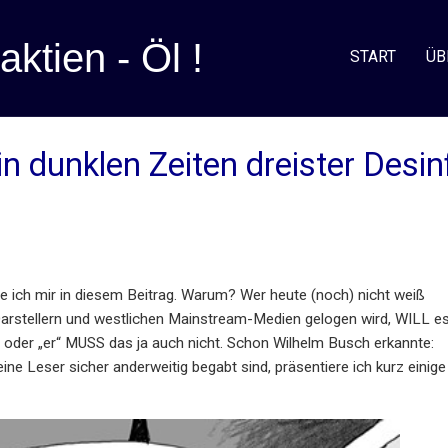
aktien - Öl !
START
ÜB
in dunklen Zeiten dreister Desi
fe ich mir in diesem Beitrag. Warum? Wer heute (noch) nicht weiß
Darstellern und westlichen Mainstream-Medien gelogen wird, WILL e
“ oder „er“ MUSS das ja auch nicht. Schon Wilhelm Busch erkannte:
ne Leser sicher anderweitig begabt sind, präsentiere ich kurz einige