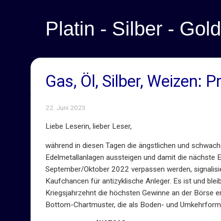
Platin - Silber - Gold
Gas, Öl, Silber, Weizen:
22. Juni 2023
Liebe Leserin, lieber Leser,
während in diesen Tagen die ängstlichen und schwach
Edelmetallanlagen aussteigen und damit die nächste 
September/Oktober 2022 verpassen werden, signalisier
Kaufchancen für antizyklische Anleger. Es ist und blei
Kriegsjahrzehnt die höchsten Gewinne an der Börse er
Bottom-Chartmuster, die als Boden- und Umkehrformat