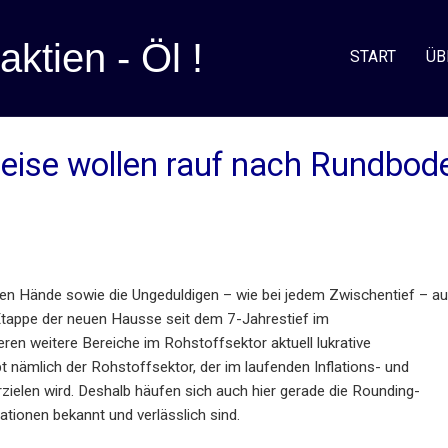
aktien - Öl !
START
ÜB
 Preise wollen rauf nach Rundbod
en Hände sowie die Ungeduldigen – wie bei jedem Zwischentief – a
Etappe der neuen Hausse seit dem 7-Jahrestief im
en weitere Bereiche im Rohstoffsektor aktuell lukrative
bt nämlich der Rohstoffsektor, der im laufenden Inflations- und
zielen wird. Deshalb häufen sich auch hier gerade die Rounding-
ionen bekannt und verlässlich sind.