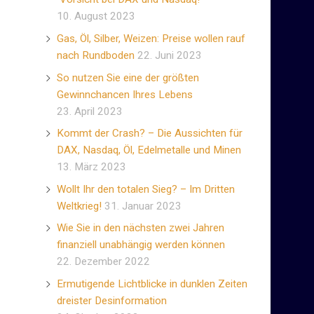
10. August 2023
Gas, Öl, Silber, Weizen: Preise wollen rauf
nach Rundboden
22. Juni 2023
So nutzen Sie eine der größten
Gewinnchancen Ihres Lebens
23. April 2023
Kommt der Crash? – Die Aussichten für
DAX, Nasdaq, Öl, Edelmetalle und Minen
13. März 2023
Wollt Ihr den totalen Sieg? – Im Dritten
Weltkrieg!
31. Januar 2023
Wie Sie in den nächsten zwei Jahren
finanziell unabhängig werden können
22. Dezember 2022
Ermutigende Lichtblicke in dunklen Zeiten
dreister Desinformation