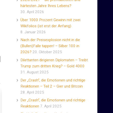
härtesten Jahre Ihres Lebens?
30. April 2026
Über 1000 Prozent Gewinn mit zwei
Wikifolios (ist erst der Anfang)
8. Januar 2026
Nach der Preisexplosion nicht in die
(Bullen)Falle tappen! – Silber 100 in
2026?
20. Oktober 2025
Dilettanten dirigieren Diplomaten – Treibt
Trump zum dritten Krieg? – Gold 4000
31. August 2025
Der „Crash“, die Emotionen und richtige
Reaktionen – Teil 2 – Gier und Bitcoin
28. April 2025
Der „Crash“, die Emotionen und richtige
Reaktionen
7. April 2025