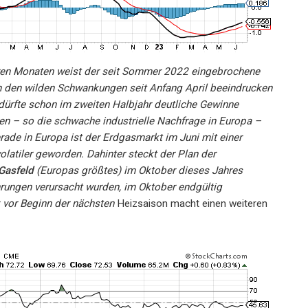
ren Monaten weist der seit Sommer 2022 eingebrochene
on den wilden Schwankungen seit Anfang April beeindrucken
dürfte schon im zweiten Halbjahr deutliche Gewinne
en – so die schwache industrielle Nachfrage in Europa –
rade in Europa ist der Erdgasmarkt im Juni mit einer
latiler geworden. Dahinter steckt der Plan der
Gasfeld
(Europas größtes) im Oktober dieses Jahres
hrungen verursacht wurden, im Oktober endgültig
z vor Beginn der nächsten
Heizsaison macht einen weiteren