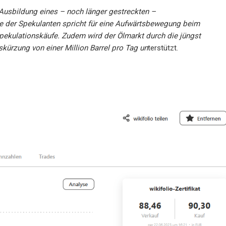
 Ausbildung eines – noch länger gestreckten –
e der Spekulanten spricht für eine Aufwärtsbewegung beim
 Spekulationskäufe. Zudem wird der Ölmarkt durch die jüngst
ürzung von einer Million Barrel pro Tag un
terstützt.