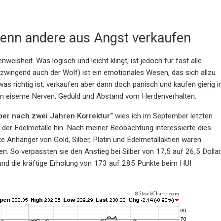
 wenn andere aus Angst verkaufen
nweisheit. Was logisch und leicht klingt, ist jedoch für fast alle
wingend auch der Wolf) ist ein emotionales Wesen, das sich allzu
 was richtig ist, verkaufen aber dann doch panisch und kaufen gierig i
sen eiserne Nerven, Geduld und Abstand vom Herdenverhalten.
lber nach zwei Jahren Korrektur“
wies ich im September letzten
der Edelmetalle hin. Nach meiner Beobachtung interessierte dies
e Anhänger von Gold, Silber, Platin und Edelmetallaktien waren
n. So verpassten sie den Anstieg bei Silber von 17,5 auf 26,5 Dollar
nd die kräftige Erholung von 173 auf 285 Punkte beim HUI