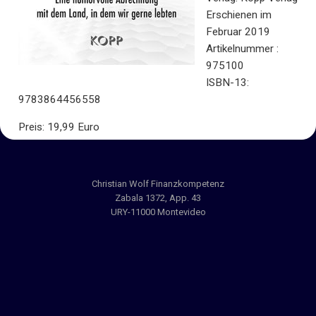
Erschienen im
Februar 2019
Artikelnummer :
975100
ISBN-13:
9783864456558
Preis: 19,99 Euro
Christian Wolf Finanzkompetenz
Zabala 1372, App. 43
URY-11000 Montevideo