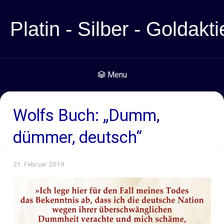
Platin - Silber - Goldakti
Menu
Wolfs Buch: „Dumm,
dümmer, deutsch“
21. Februar 2019