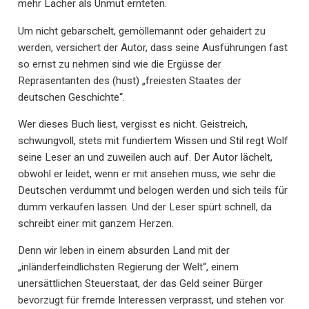
mehr Lacher als Unmut ernteten.
Um nicht gebarschelt, gemöllemannt oder gehaidert zu
werden, versichert der Autor, dass seine Ausführungen fast
so ernst zu nehmen sind wie die Ergüsse der
Repräsentanten des (hust) „freiesten Staates der
deutschen Geschichte“.
Wer dieses Buch liest, vergisst es nicht. Geistreich,
schwungvoll, stets mit fundiertem Wissen und Stil regt Wolf
seine Leser an und zuweilen auch auf. Der Autor lächelt,
obwohl er leidet, wenn er mit ansehen muss, wie sehr die
Deutschen verdummt und belogen werden und sich teils für
dumm verkaufen lassen. Und der Leser spürt schnell, da
schreibt einer mit ganzem Herzen.
Denn wir leben in einem absurden Land mit der
„inländerfeindlichsten Regierung der Welt“, einem
unersättlichen Steuerstaat, der das Geld seiner Bürger
bevorzugt für fremde Interessen verprasst, und stehen vor