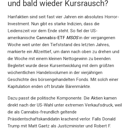
und bald wieder Kursrausch?
Hanfaktien sind seit fast vier Jahren ein absolutes Horror-
Investment. Nun gibt es starke Indizien, dass die
Leidenszeit vor dem Ende steht. So fiel der US-
amerikanische
Cannabis-ETF
MSOS
in der vergangenen
Woche weit unter den Tiefststand des letzten Jahres,
markierte ein Allzeittief, um dann nach oben zu drehen und
die Woche mit einem kleinen Nettogewinn zu beenden.
Begleitet wurde diese Kursentwicklung mit dem größten
wöchentlichen Handelsvolumen in der vierjährigen
Geschichte des börsengehandelten Fonds. Mit solch einer
Kapitulation enden oft brutale Bärenmärkte.
Dazu passt die politische Komponente. Die Aktien kamen
direkt nach der US-Wahl unter extremen Verkaufsdruck, weil
die als Cannabis-freundlich geltende
Präsidentschaftskandidatin krachend verlor. Falls Donald
Trump mit Matt Gaetz als Justizminister und Robert F.