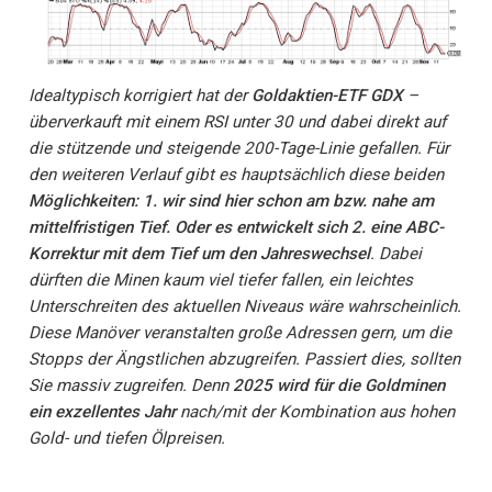
Idealtypisch korrigiert hat der
Goldaktien-ETF GDX
–
überverkauft mit einem RSI unter 30 und dabei direkt auf
die stützende und steigende 200-Tage-Linie gefallen. Für
den weiteren Verlauf gibt es hauptsächlich diese beiden
Möglichkeiten: 1. wir sind hier schon am bzw. nahe am
mittelfristigen Tief. Oder es entwickelt sich 2. eine ABC-
Korrektur mit dem Tief um den Jahreswechsel
. Dabei
dürften die Minen kaum viel tiefer fallen, ein leichtes
Unterschreiten des aktuellen Niveaus wäre wahrscheinlich.
Diese Manöver veranstalten große Adressen gern, um die
Stopps der Ängstlichen abzugreifen. Passiert dies, sollten
Sie massiv zugreifen. Denn
2025 wird für die Goldminen
ein exzellentes Jahr
nach/mit der Kombination aus hohen
Gold- und tiefen Ölpreisen.