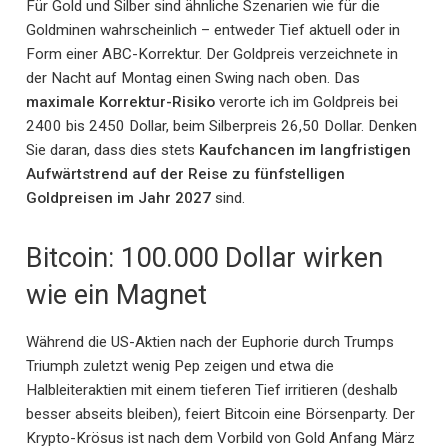
Für Gold und Silber sind ähnliche Szenarien wie für die
Goldminen wahrscheinlich – entweder Tief aktuell oder in
Form einer ABC-Korrektur. Der Goldpreis verzeichnete in
der Nacht auf Montag einen Swing nach oben. Das
maximale Korrektur-Risiko
verorte ich im Goldpreis bei
2400 bis 2450 Dollar, beim Silberpreis 26,50 Dollar. Denken
Sie daran, dass dies stets
Kaufchancen im langfristigen
Aufwärtstrend auf der Reise zu fünfstelligen
Goldpreisen im Jahr 2027
sind.
Bitcoin: 100.000 Dollar wirken
wie ein Magnet
Während die US-Aktien nach der Euphorie durch Trumps
Triumph zuletzt wenig Pep zeigen und etwa die
Halbleiteraktien mit einem tieferen Tief irritieren (deshalb
besser abseits bleiben), feiert Bitcoin eine Börsenparty. Der
Krypto-Krösus ist nach dem Vorbild von Gold Anfang März