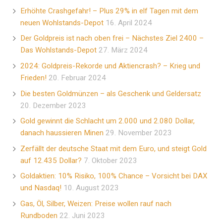
Erhöhte Crashgefahr! – Plus 29% in elf Tagen mit dem
neuen Wohlstands-Depot
16. April 2024
Der Goldpreis ist nach oben frei – Nächstes Ziel 2400 –
Das Wohlstands-Depot
27. März 2024
2024: Goldpreis-Rekorde und Aktiencrash? – Krieg und
Frieden!
20. Februar 2024
Die besten Goldmünzen – als Geschenk und Geldersatz
20. Dezember 2023
Gold gewinnt die Schlacht um 2.000 und 2.080 Dollar,
danach haussieren Minen
29. November 2023
Zerfällt der deutsche Staat mit dem Euro, und steigt Gold
auf 12.435 Dollar?
7. Oktober 2023
Goldaktien: 10% Risiko, 100% Chance – Vorsicht bei DAX
und Nasdaq!
10. August 2023
Gas, Öl, Silber, Weizen: Preise wollen rauf nach
Rundboden
22. Juni 2023