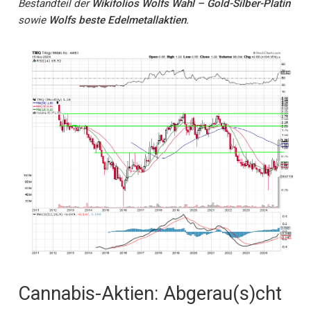
Bestandteil der
Wikifolios Wolfs Wahl – Gold-Silber-Platin
sowie
Wolfs beste Edelmetallaktien
.
Cannabis-Aktien: Abgerau(s)cht