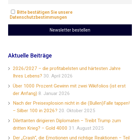
Bitte bestätigen Sie unsere
Datenschutzbestimmungen
Aktuelle Beiträge
2026/2027 – die profitabelsten und härtesten Jahre
Ihres Lebens?
30. April 2026
Über 1000 Prozent Gewinn mit zwei Wikifolios (ist erst
der Anfang)
8. Januar 2026
Nach der Preisexplosion nicht in die (Bullen)Falle tappen!
– Silber 100 in 2026?
20. Oktober 2025
Dilettanten dirigieren Diplomaten – Treibt Trump zum
dritten Krieg? – Gold 4000
31. August 2025
Der „Crash“, die Emotionen und richtige Reaktionen – Teil