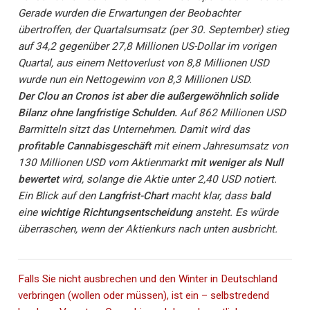
Gerade wurden die Erwartungen der Beobachter
übertroffen, der Quartalsumsatz (per 30. September) stieg
auf 34,2 gegenüber 27,8 Millionen US-Dollar im vorigen
Quartal, aus einem Nettoverlust von 8,8 Millionen USD
wurde nun ein Nettogewinn von 8,3 Millionen USD.
Der Clou an Cronos ist aber die außergewöhnlich solide
Bilanz ohne langfristige Schulden.
Auf 862 Millionen USD
Barmitteln sitzt das Unternehmen. Damit wird das
profitable Cannabisgeschäft
mit einem Jahresumsatz von
130 Millionen USD vom Aktienmarkt
mit weniger als Null
bewertet
wird, solange die Aktie unter 2,40 USD notiert.
Ein Blick auf den
Langfrist-Chart
macht klar, dass
bald
eine
wichtige Richtungsentscheidung
ansteht. Es würde
überraschen, wenn der Aktienkurs nach unten ausbricht.
Falls Sie nicht ausbrechen und den Winter in Deutschland
verbringen (wollen oder müssen), ist ein – selbstredend