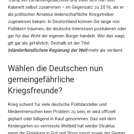
Trump ein Elefantengedächtnis und stellt sich nun sein
Kabinett selbst zusammen – im Gegensatz zu 2016, als er
als politischer Amateur leidenschaftliche Kriegstreiber
zugewiesen bekam. In Deutschland können Sie lange von
Politikern träumen, die deutsche Interessen postulieren oder
gar für das Wohl der eigenen Bürger handeln. Wer das wagt,
gilt gar als gefährlich. Deshalb ist der Titel
Inländerfeindlichste Regierung der Welt
mehr als verdient.
Wählen die Deutschen nun
gemeingefährliche
Kriegsfreunde?
Krieg scheint für viele deutsche Politdarsteller und
Medienmenschen kein Problem zu sein, er wird offiziell
geplant oder billigend in Kauf genommen. Das seit dem
Kindergarten so vermisste Weltbild hat wieder Struktur,
wenn die Einteilung in Gut und Böse passt sowie der Gegner