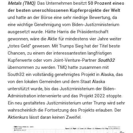
Metals (TMQ)
. Das Unternehmen besitzt
50 Prozent eines
der besten unerschlossenen Kupferprojekte der Welt
und hatte an der Börse eine sehr niedrige Bewertung, da
eine wichtige Genehmigung vom Biden-Justizministerium
ausgesetzt wurde. Hätte Harris die Präsidentschaft
gewonnen, wäre die Aktie für mindestens vier Jahre weiter
„totes Geld“ gewesen. Mit Trumps Sieg hat der Titel beste
Chancen, zu einem der interessantesten langfristigen
Kupferwerte oder vom Joint-Venture-Partner
South32
übernommen zu werden. TMQ hatte zusammen mit
South32 ein vollständig genehmigtes Projekt in Alaska, das
von den lokalen Gemeinden und dem Staat Alaska
unterstützt wurde, bis das Justizministerium der Biden-
Administration intervenierte und das Projekt 2022 stoppte.
Ein neu gestaltetes Justizministerium unter Trump wird sehr
wahrscheinlich die Fortsetzung des Projekts erlauben. Der
Aktienkurs lässt daran keinen Zweifel.