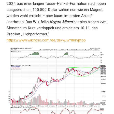
2024 aus einer langen Tasse-Henkel-Formation nach oben
ausgebrochen. 100.000 Dollar wirken nun wie ein Magnet,
werden wohl erreicht – aber kaum im ersten Anlauf
überboten. Das
Wikifolio
Krypto Minen
hat sich binnen zwei
Monaten im Kurs verdoppelt und erhielt am 10.11. das
Prädikat „Highperformer.“
https://www.wikifolio.com/de/de/w/wf0kryptop