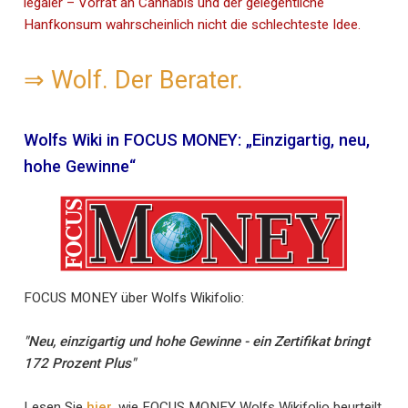
legaler – Vorrat an Cannabis und der gelegentliche
Hanfkonsum wahrscheinlich nicht die schlechteste Idee.
⇒
Wolf. Der Berater.
Wolfs Wiki in FOCUS MONEY: „Einzigartig, neu,
hohe Gewinne“
FOCUS MONEY über Wolfs Wikifolio:
"Neu, einzigartig und hohe Gewinne - ein Zertifikat bringt
172 Prozent Plus"
Lesen Sie
hier
, wie FOCUS MONEY Wolfs Wikifolio beurteilt.