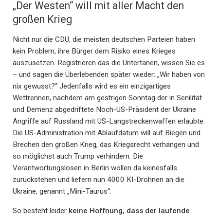
„Der Westen“ will mit aller Macht den
großen Krieg
Nicht nur die CDU, die meisten deutschen Parteien haben
kein Problem, ihre Bürger dem Risiko eines Krieges
auszusetzen. Registrieren das die Untertanen, wissen Sie es
– und sagen die Überlebenden später wieder: „Wir haben von
nix gewusst?“ Jedenfalls wird es ein einzigartiges
Wettrennen, nachdem am gestrigen Sonntag der in Senilität
und Demenz abgedriftete Noch-US-Präsident der Ukraine
Angriffe auf Russland mit US-Langstreckenwaffen erlaubte.
Die US-Administration mit Ablaufdatum will auf Biegen und
Brechen den großen Krieg, das Kriegsrecht verhängen und
so möglichst auch Trump verhindern. Die
Verantwortungslosen in Berlin wollen da keinesfalls
zurückstehen und liefern nun 4000 KI-Drohnen an die
Ukraine, genannt „Mini-Taurus“.
So besteht leider
keine Hoffnung, dass der laufende