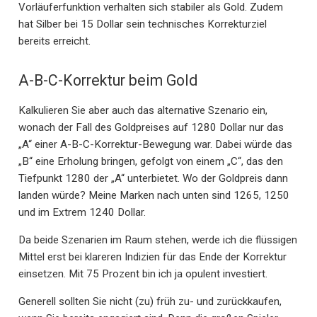
Vorläuferfunktion verhalten sich stabiler als Gold. Zudem
hat Silber bei 15 Dollar sein technisches Korrekturziel
bereits erreicht.
A-B-C-Korrektur beim Gold
Kalkulieren Sie aber auch das alternative Szenario ein,
wonach der Fall des Goldpreises auf 1280 Dollar nur das
„A“ einer A-B-C-Korrektur-Bewegung war. Dabei würde das
„B“ eine Erholung bringen, gefolgt von einem „C“, das den
Tiefpunkt 1280 der „A“ unterbietet. Wo der Goldpreis dann
landen würde? Meine Marken nach unten sind 1265, 1250
und im Extrem 1240 Dollar.
Da beide Szenarien im Raum stehen, werde ich die flüssigen
Mittel erst bei klareren Indizien für das Ende der Korrektur
einsetzen. Mit 75 Prozent bin ich ja opulent investiert.
Generell sollten Sie nicht (zu) früh zu- und zurückkaufen,