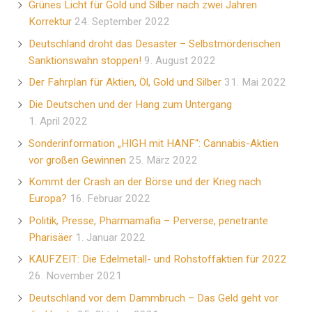
Grünes Licht für Gold und Silber nach zwei Jahren
Korrektur
24. September 2022
Deutschland droht das Desaster – Selbstmörderischen
Sanktionswahn stoppen!
9. August 2022
Der Fahrplan für Aktien, Öl, Gold und Silber
31. Mai 2022
Die Deutschen und der Hang zum Untergang
1. April 2022
Sonderinformation „HIGH mit HANF“: Cannabis-Aktien
vor großen Gewinnen
25. März 2022
Kommt der Crash an der Börse und der Krieg nach
Europa?
16. Februar 2022
Politik, Presse, Pharmamafia – Perverse, penetrante
Pharisäer
1. Januar 2022
KAUFZEIT: Die Edelmetall- und Rohstoffaktien für 2022
26. November 2021
Deutschland vor dem Dammbruch – Das Geld geht vor