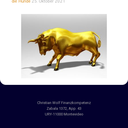
die Hunde
25. Oktober 2021
Christian Wolf Finanzkompetenz
Zabala 1372, App. 43
URY-11000 Montevideo