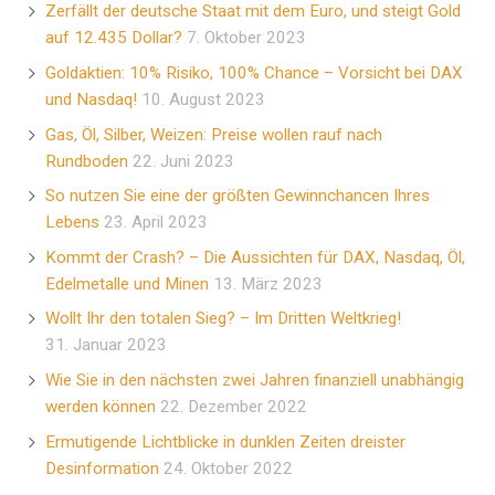
Zerfällt der deutsche Staat mit dem Euro, und steigt Gold
auf 12.435 Dollar?
7. Oktober 2023
Goldaktien: 10% Risiko, 100% Chance – Vorsicht bei DAX
und Nasdaq!
10. August 2023
Gas, Öl, Silber, Weizen: Preise wollen rauf nach
Rundboden
22. Juni 2023
So nutzen Sie eine der größten Gewinnchancen Ihres
Lebens
23. April 2023
Kommt der Crash? – Die Aussichten für DAX, Nasdaq, Öl,
Edelmetalle und Minen
13. März 2023
Wollt Ihr den totalen Sieg? – Im Dritten Weltkrieg!
31. Januar 2023
Wie Sie in den nächsten zwei Jahren finanziell unabhängig
werden können
22. Dezember 2022
Ermutigende Lichtblicke in dunklen Zeiten dreister
Desinformation
24. Oktober 2022