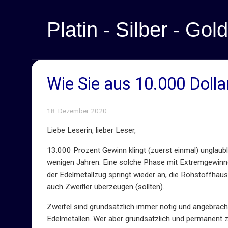
Platin - Silber - Gold
Wie Sie aus 10.000 Dolla
18. Dezember 2020
Liebe Leserin, lieber Leser,
13.000 Prozent Gewinn klingt (zuerst einmal) unglaubli
wenigen Jahren. Eine solche Phase mit Extremgewinn
der Edelmetallzug springt wieder an, die Rohstoffhauss
auch Zweifler überzeugen (sollten).
Zweifel sind grundsätzlich immer nötig und angebrac
Edelmetallen. Wer aber grundsätzlich und permanent zwe