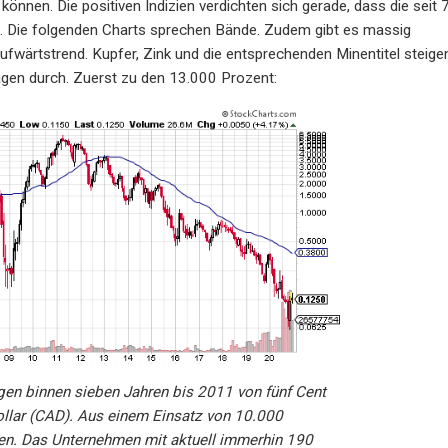
önnen. Die positiven Indizien verdichten sich gerade, dass die seit 7
st. Die folgenden Charts sprechen Bände. Zudem gibt es massig
Aufwärtstrend. Kupfer, Zink und die entsprechenden Minentitel steige
Tagen durch. Zuerst zu den 13.000 Prozent:
gen binnen sieben Jahren bis 2011 von fünf Cent
ollar (CAD). Aus einem Einsatz von 10.000
en. Das Unternehmen mit aktuell immerhin 190