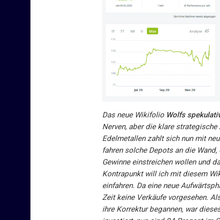
Das neue Wikifolio
Wolfs spekulati
Nerven, aber die klare strategische
Edelmetallen zahlt sich nun mit n
fahren solche Depots an die Wand, d
Gewinne einstreichen wollen und da
Kontrapunkt will ich mit diesem Wik
einfahren. Da eine neue Aufwärtsph
Zeit keine Verkäufe vorgesehen. A
ihre Korrektur begannen, war dieses