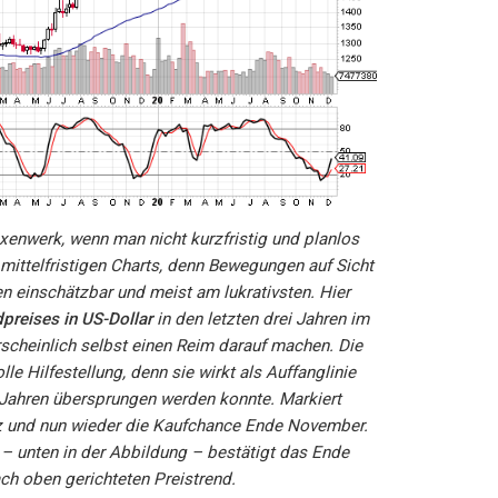
exenwerk, wenn man nicht kurzfristig und planlos
e mittelfristigen Charts, denn Bewegungen auf Sicht
 einschätzbar und meist am lukrativsten. Hier
preises in US-Dollar
in den letzten drei Jahren im
cheinlich selbst einen Reim darauf machen. Die
lle Hilfestellung, denn sie wirkt als Auffanglinie
i Jahren übersprungen werden konnte. Markiert
z und nun wieder die Kaufchance Ende November.
 – unten in der Abbildung – bestätigt das Ende
ch oben gerichteten Preistrend.