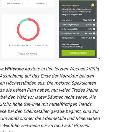
ve Witterung
kostete in den letzten Wochen kräftig
 Ausrichtung auf das Ende der Korrektur bei den
euen Höchstständen aus. Die meisten Spekulanten
a sie keinen Plan haben, mit vielen Trades kleine
bei den Wald vor lauter Bäumen nicht sehen. Als
ifolio hohe Gewinne mit mittelfristigen Trends
ase bei den Edelmetallen gerade beginnt, sind zur
ls im Spätsommer die Edelmetalle und Minenaktien
 Wikifolio zeitweise nur zu rund acht Prozent