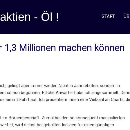
aktien - Öl !
START
ÜB
r 1,3 Millionen machen können
ch, gelingt aber immer wieder. Nicht in Jahrzehnten, sondern in
en hat nun begonnen. Etliche Anwärter habe ich eingesammelt. Den
e nimmt Fahrt auf. Ich präsentiere Ihnen eine Vielzahl an Charts, di
ht im Börsengeschäft. Zumal bei den so konsequent manipulierten
ifelt, wird selbst bei geballten Indizien für einen günstigen