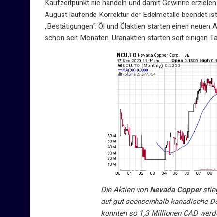
Kaufzeitpunkt nie handeln und damit Gewinne erzielen k
August laufende Korrektur der Edelmetalle beendet i
„Bestätigungen“. Öl und Ölaktien starten einen neuen 
schon seit Monaten. Uranaktien starten seit einigen 
Die Aktien von
Nevada Copper
stie
auf gut sechseinhalb kanadische D
konnten so 1,3 Millionen CAD werd