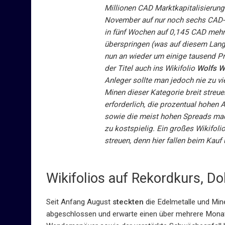
Millionen CAD Marktkapitalisierung
November auf nur noch sechs CAD-C
in fünf Wochen auf 0,145 CAD mehr
überspringen (was auf diesem Langfr
nun an wieder um einige tausend P
der Titel auch ins Wikifolio
Wolfs W
Anleger sollte man jedoch nie zu vi
Minen dieser Kategorie breit streu
erforderlich, die prozentual hohen
sowie die meist hohen Spreads mac
zu kostspielig. Ein großes Wikifoli
streuen, denn hier fallen beim Kauf
Wikifolios auf Rekordkurs, Do
Seit Anfang August
steckten
die Edelmetalle und Min
abgeschlossen und erwarte einen über mehrere Monat