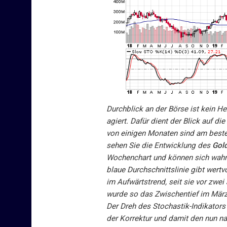
Durchblick an der Börse ist kein H
agiert. Dafür dient der Blick auf di
von einigen Monaten sind am besten
sehen Sie die Entwicklung des
Gold
Wochenchart und können sich wahrs
blaue Durchschnittslinie gibt wertvo
im Aufwärtstrend, seit sie vor zwe
wurde so das Zwischentief im Mär
Der Dreh des Stochastik-Indikators
der Korrektur und damit den nun na