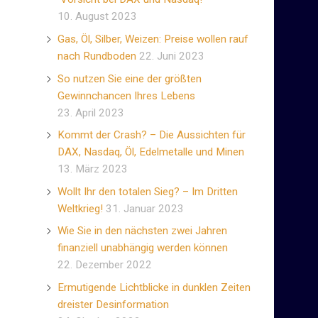
10. August 2023
Gas, Öl, Silber, Weizen: Preise wollen rauf
nach Rundboden
22. Juni 2023
So nutzen Sie eine der größten
Gewinnchancen Ihres Lebens
23. April 2023
Kommt der Crash? – Die Aussichten für
DAX, Nasdaq, Öl, Edelmetalle und Minen
13. März 2023
Wollt Ihr den totalen Sieg? – Im Dritten
Weltkrieg!
31. Januar 2023
Wie Sie in den nächsten zwei Jahren
finanziell unabhängig werden können
22. Dezember 2022
Ermutigende Lichtblicke in dunklen Zeiten
dreister Desinformation