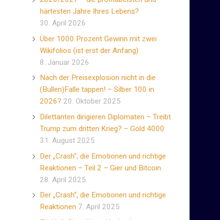
härtesten Jahre Ihres Lebens?
30. April 2026
Über 1000 Prozent Gewinn mit zwei
Wikifolios (ist erst der Anfang)
8. Januar 2026
Nach der Preisexplosion nicht in die
(Bullen)Falle tappen! – Silber 100 in
2026?
20. Oktober 2025
Dilettanten dirigieren Diplomaten – Treibt
Trump zum dritten Krieg? – Gold 4000
31. August 2025
Der „Crash“, die Emotionen und richtige
Reaktionen – Teil 2 – Gier und Bitcoin
28. April 2025
Der „Crash“, die Emotionen und richtige
Reaktionen
7. April 2025