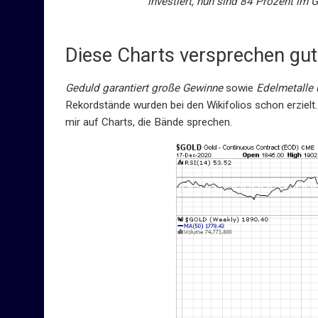
investiert, nun sind 84 Prozent im G
Diese Charts versprechen gu
Geduld garantiert große Gewinne
sowie
Edelmetalle
Rekordstände wurden bei den Wikifolios schon erzielt. 
mir auf Charts, die Bände sprechen.