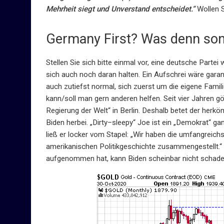
Mehrheit siegt und Unverstand entscheidet.“
Wollen S
Germany First? Was denn son
Stellen Sie sich bitte einmal vor, eine deutsche Part
sich auch noch daran halten. Ein Aufschrei wäre garan
auch zutiefst normal, sich zuerst um die eigene Fami
kann/soll man gern anderen helfen. Seit vier Jahren g
Regierung der Welt“ in Berlin. Deshalb betet der her
Biden herbei. „Dirty–sleepy“ Joe ist ein „Demokrat“ gan
ließ er locker vom Stapel: „Wir haben die umfangreic
amerikanischen Politikgeschichte zusammengestellt.“
aufgenommen hat, kann Biden scheinbar nicht schaden.