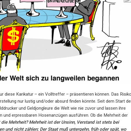
ur diese Karikatur – ein Volltreffer – präsentieren können. Das Risik
stellung nur lustig und/oder absurd finden könnte. Seit dem Start de
rucker und Geldjongleure die Welt wie nie zuvor und lassen ihre
en und erpressbaren Hosenanzügen ausführen. Ob die Mehrheit der
 die Mehrheit? Mehrheit ist der Unsinn, Verstand ist stets bei
 und nicht zählen; Der Staat muß untergehn, früh oder spät, wo