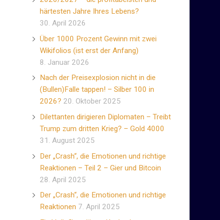
härtesten Jahre Ihres Lebens?
30. April 2026
Über 1000 Prozent Gewinn mit zwei
Wikifolios (ist erst der Anfang)
8. Januar 2026
Nach der Preisexplosion nicht in die
(Bullen)Falle tappen! – Silber 100 in
2026?
20. Oktober 2025
Dilettanten dirigieren Diplomaten – Treibt
Trump zum dritten Krieg? – Gold 4000
31. August 2025
Der „Crash“, die Emotionen und richtige
Reaktionen – Teil 2 – Gier und Bitcoin
28. April 2025
Der „Crash“, die Emotionen und richtige
Reaktionen
7. April 2025