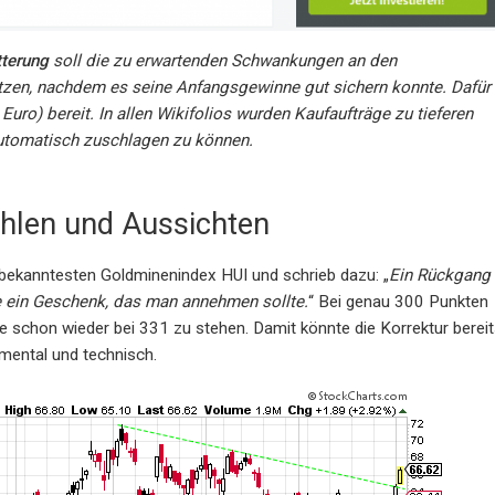
tterung
soll die zu erwartenden Schwankungen an den
zen, nachdem es seine Anfangsgewinne gut sichern konnte. Dafür
uro) bereit. In allen Wikifolios wurden Kaufaufträge zu tieferen
automatisch zuschlagen zu können.
ahlen und Aussichten
 bekanntesten Goldminenindex HUI und schrieb dazu: „
Ein Rückgang
e ein Geschenk, das man annehmen sollte.
“ Bei genau 300 Punkten
e schon wieder bei 331 zu stehen. Damit könnte die Korrektur berei
amental und technisch.