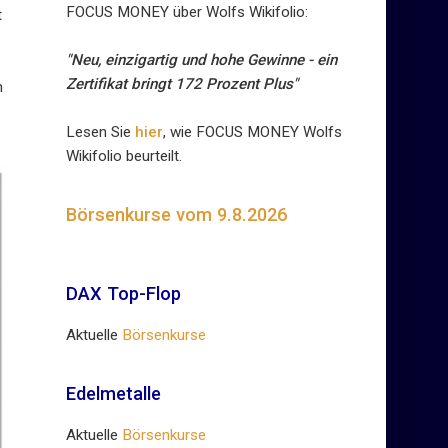
FOCUS MONEY über Wolfs Wikifolio:
t
"Neu, einzigartig und hohe Gewinne - ein
Zertifikat bringt 172 Prozent Plus"
n
Lesen Sie
hier
, wie FOCUS MONEY Wolfs
Wikifolio beurteilt.
Börsenkurse vom 9.8.2026
DAX Top-Flop
Aktuelle
Börsenkurse
Edelmetalle
Aktuelle
Börsenkurse