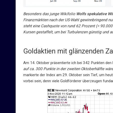
Besonders das junge Wikifolio
Wolfs spekulative Wi
Finanzmärkten nach der US-Wahl gewinnbringend nut
steht eine Cashquote von rund 62 Prozent (= 90.000 E
Kursen gestaffelt, um bei Turbulenzen günstig und 
Goldaktien mit glänzenden Z
Am 14. Oktober präsentierte ich bei 342 Punkten den
auf ca. 300 Punkte in der zweiten Oktoberhälfte wär
markierte der Index am 29. Oktober sein Tief, um heut
vorbei sein, denn viele Goldförderer überzeugen fund