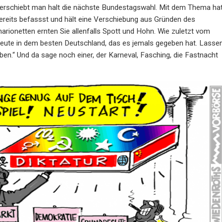
verschiebt man halt die nächste Bundestagswahl. Mit dem Thema ha
ereits befassst und hält eine Verschiebung aus Gründen des
arionetten ernten Sie allenfalls Spott und Hohn. Wie zuletzt vom
heute in dem besten Deutschland, das es jemals gegeben hat. Lasse
ben.“ Und da sage noch einer, der Karneval, Fasching, die Fastnacht