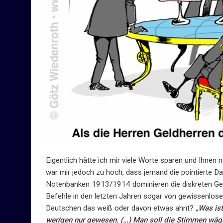
Eigentlich hätte ich mir viele Worte sparen und Ihnen n
war mir jedoch zu hoch, dass jemand die pointierte Dar
Notenbanken 1913/1914 dominieren die diskreten Geldd
Befehle in den letzten Jahren sogar von gewissenlos
Deutschen das weiß oder davon etwas ahnt?
„
Was ist
wen’gen nur gewesen. (…) Man soll die Stimmen wägen