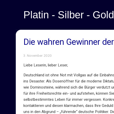
Platin - Silber - Gold
Die wahren Gewinner de
3. November 2020
Liebe Leserin, lieber Leser,
Deutschland ist ohne Not mit Vollgas auf die Einbahn
ins Desaster. Als Dosenöffner für die moderne Diktatur
wie Dominosteine, während sich die Bürger verdutzt un
für ihre Freiheitsrechte ein- und aufstehen, können 
selbstbestimmtes Leben für immer vergessen. Konkret 
kontaktieren und diesen klarmachen, dass Ihre Geduld 
uns in den Abgrund – „führende“ deutsche Politiker. D