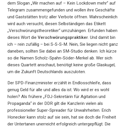
dem Slogan „Wir machen auf – Kein Lockdown mehr” auf
Telegram zusammengefunden und wollen ihre Geschäfte
und Gaststätten trotz aller Verbote öffnen. Wahrscheinlich
wird auch versucht, diesen Selbständigen das Etikett
„Verschwörungstheoretiker“ umzuhängen. Erfunden haben
dieses Wort die
Verschwörungspraktiker
. Und damit bin
ich – rein zufällig – bei S-S-S-M. Nein, Sie liegen nicht ganz
daneben, sollten Sie dabei an SM-Studio denken. Ich kürze
so die Namen Scholz-Spahn-Söder-Merkel ab. Wer sich
dieses Quartett anschaut, benötigt keine große Glaskugel,
um die Zukunft Deutschlands auszuloten.
Der SPD-Finanzminister erzählt in Endlosschleife, dass
genug Geld für alle und alles da ist. Wo wird er es wohl
holen? Als frühere „FDJ-Sekretärin für Agitation und
Propaganda“ in der DDR gilt die Kanzlerin vielen als
professioneller Super-Spreader für Unwahrheiten. Erich
Honecker kann stolz auf sie sein, hat sie doch die Freiheit
der Untertanen unerreicht erfolgreich untergepflügt. Die