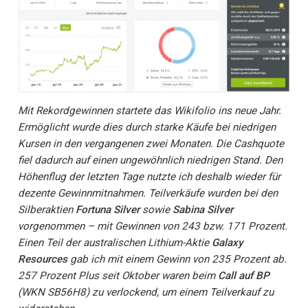
Mit Rekordgewinnen startete das Wikifolio ins neue Jahr.
Ermöglicht wurde dies durch starke Käufe bei niedrigen
Kursen in den vergangenen zwei Monaten. Die Cashquote
fiel dadurch auf einen ungewöhnlich niedrigen Stand. Den
Höhenflug der letzten Tage nutzte ich deshalb wieder für
dezente Gewinnmitnahmen. Teilverkäufe wurden bei den
Silberaktien
Fortuna Silver
sowie
Sabina Silver
vorgenommen – mit Gewinnen von 243 bzw. 171 Prozent.
Einen Teil der australischen Lithium-Aktie
Galaxy
Resources
gab ich mit einem Gewinn von 235 Prozent ab.
257 Prozent Plus seit Oktober waren beim
Call auf BP
(WKN SB56H8) zu verlockend, um einem Teilverkauf zu