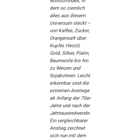
Rohstoffindex, in
dem so ziemlich
alles aus diesem
Universum steckt –
von Kaffee, Zucker,
Orangensaft über
Kupfer, Heizöl,
Gold, Silber, Platin,
Baumwolle bis hin
zu Weizen und
Sojabohnen. Leicht
erkennbar sind die
extremen Anstiege
ab Anfang der 70er
Jahre und nach der
Jahrtausendwende.
Ein vergleichbarer
Anstieg zeichnet
sich nun mit dem