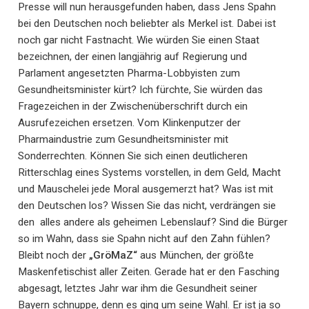
Presse will nun herausgefunden haben, dass Jens Spahn
bei den Deutschen noch beliebter als Merkel ist. Dabei ist
noch gar nicht Fastnacht. Wie würden Sie einen Staat
bezeichnen, der einen langjährig auf Regierung und
Parlament angesetzten Pharma-Lobbyisten zum
Gesundheitsminister kürt? Ich fürchte, Sie würden das
Fragezeichen in der Zwischenüberschrift durch ein
Ausrufezeichen ersetzen. Vom Klinkenputzer der
Pharmaindustrie zum Gesundheitsminister mit
Sonderrechten. Können Sie sich einen deutlicheren
Ritterschlag eines Systems vorstellen, in dem Geld, Macht
und Mauschelei jede Moral ausgemerzt hat? Was ist mit
den Deutschen los? Wissen Sie das nicht, verdrängen sie
den alles andere als geheimen Lebenslauf? Sind die Bürger
so im Wahn, dass sie Spahn nicht auf den Zahn fühlen?
Bleibt noch der
„GröMaZ“
aus München, der größte
Maskenfetischist aller Zeiten. Gerade hat er den Fasching
abgesagt, letztes Jahr war ihm die Gesundheit seiner
Bayern schnuppe, denn es ging um seine Wahl. Er ist ja so