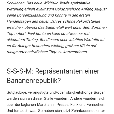
Schikanen. Das neue Wikifolio
Wolfs spekulative
Witterung
erhielt exakt zum Goldpreishoch Anfang August
seine Börsenzulassung und konnte in den ersten
Handelstagen des neuen Jahres schöne Rekordstände
erreichen, obwohl das Edelmetall weit unter dem Sommer-
Top notiert. Funktionieren kann so etwas nur mit
akkuratem Timing. Bei diesem sehr volatilen Wikifolio ist
es für Anleger besonders wichtig, größere Käufe auf
ruhige oder schwächere Tage zu konzentrieren.
S-S-S-M: Repräsentanten einer
Bananenrepublik?
Gutgläubige, verängstigte und/oder obrigkeitshörige Bürger
werden sich an dieser Stelle wundern. Andere wundern sich
über die täglichen Märchen in Presse, Funk und Fernsehen.
Und tun auch was. So haben sich jetzt Zehntausende unter