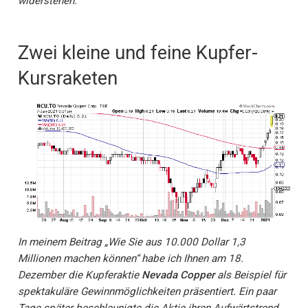
widerstehen.
Zwei kleine und feine Kupfer-
Kursraketen
In meinem Beitrag „Wie Sie aus 10.000 Dollar 1,3
Millionen machen können“ habe ich Ihnen am 18.
Dezember die Kupferaktie
Nevada Copper
als Beispiel für
spektakuläre Gewinnmöglichkeiten präsentiert. Ein paar
Tage später beschleunigte die Aktie ihren Aufwärtstrend.