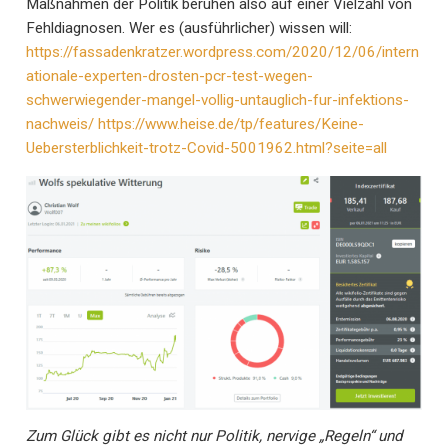
Maßnahmen der Politik beruhen also auf einer Vielzahl von
Fehldiagnosen. Wer es (ausführlicher) wissen will:
https://fassadenkratzer.wordpress.com/2020/12/06/intern
ationale-experten-drosten-pcr-test-wegen-
schwerwiegender-mangel-vollig-untauglich-fur-infektions-
nachweis/
https://www.heise.de/tp/features/Keine-
Uebersterblichkeit-trotz-Covid-5001962.html?seite=all
Zum Glück gibt es nicht nur Politik, nervige „Regeln“ und