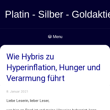
Platin - Silber - Goldakti
Menu
Wie Hybris zu
Hyperinflation, Hunger und
Verarmung führt
8. Januar 2021
Liebe Leserin, lieber Leser,