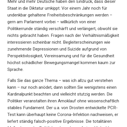
Mehr und mehr Deutsche haben den Eindruck, dass dieser
Staat in die Diktatur umkippt. Vor einem Jahr noch für
undenkbar gehaltene Freiheitsbeschränkungen werden –
gern am Parlament vorbei – willkürlich von einer
Politikerrunde ständig verschärft und verlängert, obwohl sie
nichts gebracht haben. Fragen nach der Verhältnismäßigkeit
interessieren scheinbar nicht. Begleiterscheinungen wie
zunehmende Depressionen und Suizide aufgrund von
Perspektivlosigkeit, Vereinsamung und für die Gesundheit
höchst schädlicher Bewegungsmangel kommen kaum zur
Sprache.
Falls Sie das ganze Thema – was ich allzu gut verstehen
kann – nur noch anödet, dann sollten Sie wenigstens einen
Kardinalpunkt beachten und vielleicht stutzig werden. Die
Politiker veranstalten ihren Amoklauf ohne wissenschaftlich
stabiles Fundament. Der u.a. von Drosten entwickelte PCR-
Test kann überhaupt keine Corona-Infektion nachweisen, er
liefert ständig falsch-positive Ergebnisse. Die totalitären