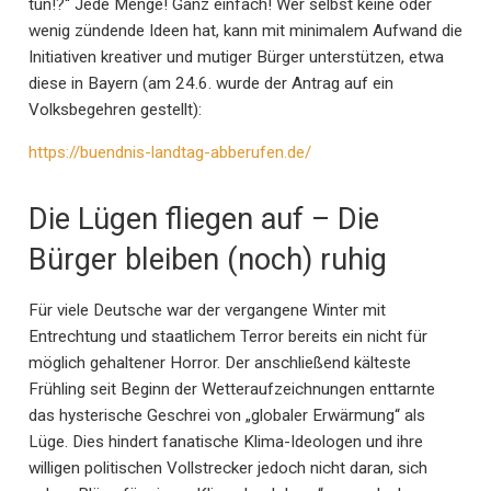
tun!?“ Jede Menge! Ganz einfach! Wer selbst keine oder
wenig zündende Ideen hat, kann mit minimalem Aufwand die
Initiativen kreativer und mutiger Bürger unterstützen, etwa
diese in Bayern (am 24.6. wurde der Antrag auf ein
Volksbegehren gestellt):
https://buendnis-landtag-abberufen.de/
Die Lügen fliegen auf – Die
Bürger bleiben (noch) ruhig
Für viele Deutsche war der vergangene Winter mit
Entrechtung und staatlichem Terror bereits ein nicht für
möglich gehaltener Horror. Der anschließend kälteste
Frühling seit Beginn der Wetteraufzeichnungen enttarnte
das hysterische Geschrei von „globaler Erwärmung“ als
Lüge. Dies hindert fanatische Klima-Ideologen und ihre
willigen politischen Vollstrecker jedoch nicht daran, sich