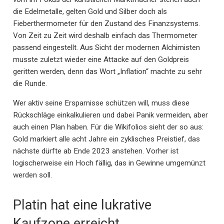
die Edelmetalle, gelten Gold und Silber doch als
Fieberthermometer für den Zustand des Finanzsystems.
Von Zeit zu Zeit wird deshalb einfach das Thermometer
passend eingestellt. Aus Sicht der modernen Alchimisten
musste zuletzt wieder eine Attacke auf den Goldpreis
geritten werden, denn das Wort „Inflation“ machte zu sehr
die Runde.
Wer aktiv seine Ersparnisse schützen will, muss diese
Rückschläge einkalkulieren und dabei Panik vermeiden, aber
auch einen Plan haben. Für die Wikifolios sieht der so aus:
Gold markiert alle acht Jahre ein zyklisches Preistief, das
nächste dürfte ab Ende 2023 anstehen. Vorher ist
logischerweise ein Hoch fällig, das in Gewinne umgemünzt
werden soll.
Platin hat eine lukrative
Kaufzone erreicht