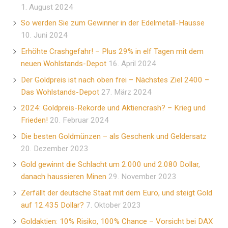
1. August 2024
So werden Sie zum Gewinner in der Edelmetall-Hausse
10. Juni 2024
Erhöhte Crashgefahr! – Plus 29% in elf Tagen mit dem
neuen Wohlstands-Depot
16. April 2024
Der Goldpreis ist nach oben frei – Nächstes Ziel 2400 –
Das Wohlstands-Depot
27. März 2024
2024: Goldpreis-Rekorde und Aktiencrash? – Krieg und
Frieden!
20. Februar 2024
Die besten Goldmünzen – als Geschenk und Geldersatz
20. Dezember 2023
Gold gewinnt die Schlacht um 2.000 und 2.080 Dollar,
danach haussieren Minen
29. November 2023
Zerfällt der deutsche Staat mit dem Euro, und steigt Gold
auf 12.435 Dollar?
7. Oktober 2023
Goldaktien: 10% Risiko, 100% Chance – Vorsicht bei DAX