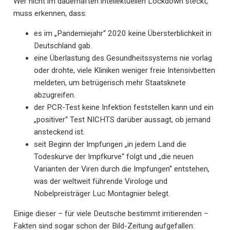
Wer nicht im dauerhaften intellektuellen Lockdown steckt,
muss erkennen, dass:
es im „Pandemiejahr“ 2020 keine Übersterblichkeit in
Deutschland gab.
eine Überlastung des Gesundheitssystems nie vorlag
oder drohte, viele Kliniken weniger freie Intensivbetten
meldeten, um betrügerisch mehr Staatsknete
abzugreifen.
der PCR-Test keine Infektion feststellen kann und ein
„positiver“ Test NICHTS darüber aussagt, ob jemand
ansteckend ist.
seit Beginn der Impfungen „in jedem Land die
Todeskurve der Impfkurve“ folgt und „die neuen
Varianten der Viren durch die Impfungen“ entstehen,
was der weltweit führende Virologe und
Nobelpreisträger Luc Montagnier belegt.
Einige dieser – für viele Deutsche bestimmt irritierenden –
Fakten sind sogar schon der Bild-Zeitung aufgefallen: