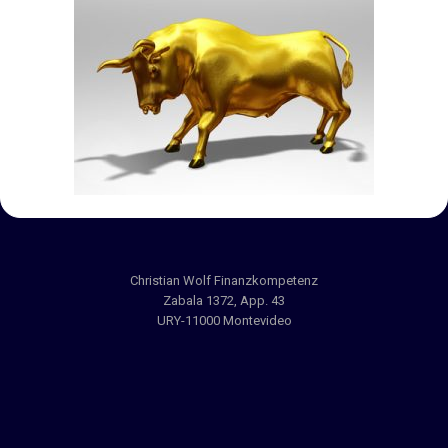
Christian Wolf Finanzkompetenz
Zabala 1372, App. 43
URY-11000 Montevideo