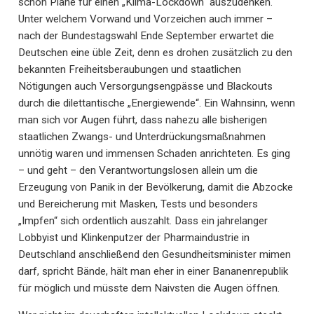
schon Pläne für einen „Klima-Lockdown“ auszudenken.
Unter welchem Vorwand und Vorzeichen auch immer –
nach der Bundestagswahl Ende September erwartet die
Deutschen eine üble Zeit, denn es drohen zusätzlich zu den
bekannten Freiheitsberaubungen und staatlichen
Nötigungen auch Versorgungsengpässe und Blackouts
durch die dilettantische „Energiewende“. Ein Wahnsinn, wenn
man sich vor Augen führt, dass nahezu alle bisherigen
staatlichen Zwangs- und Unterdrückungsmaßnahmen
unnötig waren und immensen Schaden anrichteten. Es ging
– und geht – den Verantwortungslosen allein um die
Erzeugung von Panik in der Bevölkerung, damit die Abzocke
und Bereicherung mit Masken, Tests und besonders
„Impfen“ sich ordentlich auszahlt. Dass ein jahrelanger
Lobbyist und Klinkenputzer der Pharmaindustrie in
Deutschland anschließend den Gesundheitsminister mimen
darf, spricht Bände, hält man eher in einer Bananenrepublik
für möglich und müsste dem Naivsten die Augen öffnen.