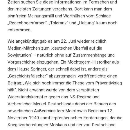
Zeiten suchen Sie diese Informationen im Fernsehen und
den meisten Zeitungen vergebens. Dort kann man dem
sinnfreien Meinungsmüll und Worthülsen vom Schlage
„Regenbogenfarben“, „Toleranz“ und „Haltung“ kaum noch
entkommen.
Wie angekündigt gab es am 22. Juni wieder reichlich
Medien-Märchen zum „deutschen Überfall auf die
Sowjetunion“ – natürlich ohne auf Zusammenhänge und
Vorgeschichte einzugehen. Ein Möchtegern-Historiker aus
dem Hause Springer, der schnell dabei ist, andere als
„Geschichtsfälscher“ abzustempeln, veröffentlichte einen
Beitrag: „Wie sich noch immer die These vom Präventivkrieg
hält“. Nicht erwähnt wurde von dem verspäteten
Widerstandskämpfer gegen das NS-Regime und
Verherrlicher Merkel-Deutschlands dabei der Besuch des
sowjetischen Außenministers Molotow in Berlin am 12.
November 1940 samt erpresserischen Forderungen, der die
Kriegsvorbereitungen Moskaus und der von Deutschland