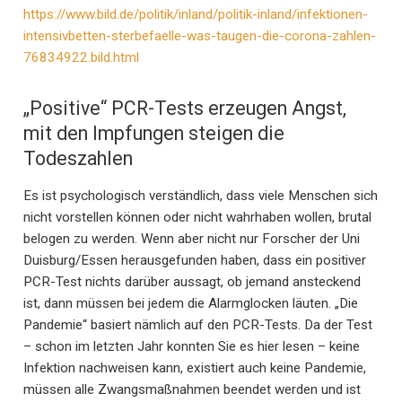
https://www.bild.de/politik/inland/politik-inland/infektionen-
intensivbetten-sterbefaelle-was-taugen-die-corona-zahlen-
76834922.bild.html
„Positive“ PCR-Tests erzeugen Angst,
mit den Impfungen steigen die
Todeszahlen
Es ist psychologisch verständlich, dass viele Menschen sich
nicht vorstellen können oder nicht wahrhaben wollen, brutal
belogen zu werden. Wenn aber nicht nur Forscher der Uni
Duisburg/Essen herausgefunden haben, dass ein positiver
PCR-Test nichts darüber aussagt, ob jemand ansteckend
ist, dann müssen bei jedem die Alarmglocken läuten. „Die
Pandemie“ basiert nämlich auf den PCR-Tests. Da der Test
– schon im letzten Jahr konnten Sie es hier lesen – keine
Infektion nachweisen kann, existiert auch keine Pandemie,
müssen alle Zwangsmaßnahmen beendet werden und ist