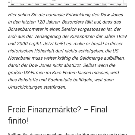
Hier sehen Sie die nominale Entwicklung des
Dow Jones
in den letzten 120 Jahren. Besonders fällt auf, dass das
Börsenbarometer in einen Bereich vorgestossen ist, der
sich aus der Verlängerung der Kursspitzen der Jahre 1929
und 2000 ergibt. Jetzt heißt es: make or break! In dieser
historischen Höhenluft darf nichts schiefgehen, die US-
Notenbank muss weiter kräftig die Geldmenge aufblähen,
damit der Dow Jones nicht abstürzt. Selbst wenn die
großen US-Firmen im Kurs Federn lassen müssen, wird
dies Rohstoffe und Edelmetalle beflügeln, weil dann
Umschichtungen stattfinden.
Freie Finanzmärkte? – Final
finito!
Sollten Sie davon ausgehen, dass die Börsen sich nach dem