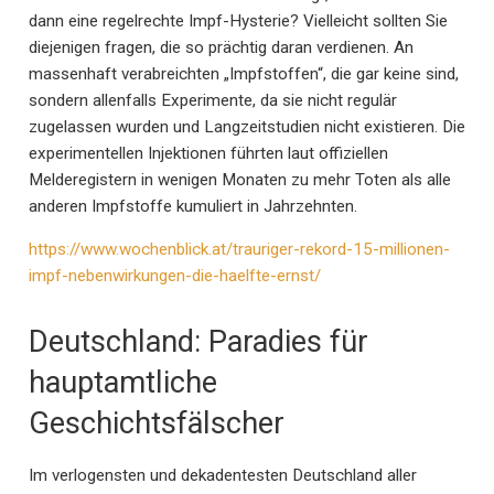
dann eine regelrechte Impf-Hysterie? Vielleicht sollten Sie
diejenigen fragen, die so prächtig daran verdienen. An
massenhaft verabreichten „Impfstoffen“, die gar keine sind,
sondern allenfalls Experimente, da sie nicht regulär
zugelassen wurden und Langzeitstudien nicht existieren. Die
experimentellen Injektionen führten laut offiziellen
Melderegistern in wenigen Monaten zu mehr Toten als alle
anderen Impfstoffe kumuliert in Jahrzehnten.
https://www.wochenblick.at/trauriger-rekord-15-millionen-
impf-nebenwirkungen-die-haelfte-ernst/
Deutschland: Paradies für
hauptamtliche
Geschichtsfälscher
Im verlogensten und dekadentesten Deutschland aller