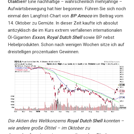
Ölaktien!
Eine nachhaltige – wahrscheinlich mehrjährige –
Aufwärtsbewegung hat hier begonnen. Führen Sie sich noch
einmal den Langfrist-Chart von
BP Amoco
im Beitrag vom
14. Oktober zu Gemüte. In dieser Zeit kaufte ich absolut
antizyklisch die im Kurs extrem verfallenen internationalen
Öl-Giganten
Exxon
,
Royal Dutch Shell
sowie BP nebst
Hebelprodukten. Schon nach wenigen Wochen sitze ich auf
dreistelligen prozentualen Gewinnen.
Die Aktien des Weltkonzerns
Royal Dutch Shell
konnten –
wie andere große Öltitel – im Oktober zu