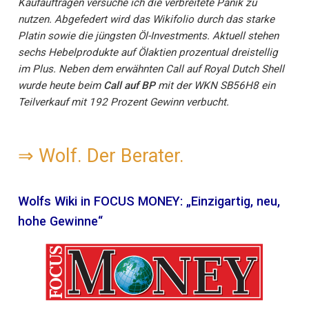
Kaufaufträgen versuche ich die verbreitete Panik zu
nutzen. Abgefedert wird das Wikifolio durch das starke
Platin sowie die jüngsten Öl-Investments. Aktuell stehen
sechs Hebelprodukte auf Ölaktien prozentual dreistellig
im Plus. Neben dem erwähnten Call auf Royal Dutch Shell
wurde heute beim
Call auf BP
mit der WKN SB56H8 ein
Teilverkauf mit 192 Prozent Gewinn verbucht.
⇒
Wolf. Der Berater.
Wolfs Wiki in FOCUS MONEY: „Einzigartig, neu,
hohe Gewinne“