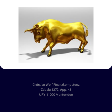
Christian Wolf Finanzkompetenz
Zabala 1372, App. 43
URY-11000 Montevideo