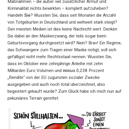
Maßnahmen – die außer viel zusätzlicher Armut und
Kriminalität nichts bewirkten – komplett aufzuheben?
Handeln
Sie
? Wussten Sie, dass seit Monaten die Anzahl
von Totgeburten in Deutschland und weltweit stark steigt?
Den meisten Medien ist dies keine Nachricht wert. Denken
Sie dabei an den Maskenzwang, der teils sogar beim
Geburtsvorgang durchgesetzt wird? Nein? Brav! Ein Regime,
das Schwangere zum Tragen einer Maske nötigt, soll sich
gefälligst nicht mehr Rechtsstaat nennen. Wussten Sie,
dass im Oktober eine zehnjährige Anleihe mit zehn
Milliarden Euro Volumen und
minus
0,238 Prozent
„Rendite“ von der EU zugunsten sozialer Zwecke
ausgegeben und auch noch total überzeichnet, also
begeistert gekauft wurde? Zum Glück habe ich mich nun auf
pekuniäres Terrain gerettet.