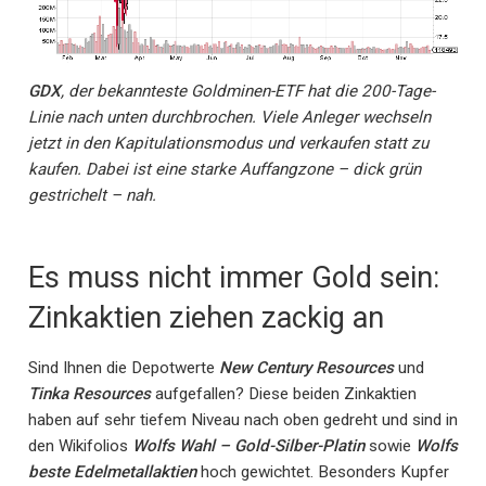
GDX
, der bekannteste Goldminen-ETF hat die 200-Tage-
Linie nach unten durchbrochen. Viele Anleger wechseln
jetzt in den Kapitulationsmodus und verkaufen statt zu
kaufen. Dabei ist eine starke Auffangzone – dick grün
gestrichelt – nah.
Es muss nicht immer Gold sein:
Zinkaktien ziehen zackig an
Sind Ihnen die Depotwerte
New Century Resources
und
Tinka Resources
aufgefallen? Diese beiden Zinkaktien
haben auf sehr tiefem Niveau nach oben gedreht und sind in
den Wikifolios
Wolfs Wahl – Gold-Silber-Platin
sowie
Wolfs
beste Edelmetallaktien
hoch gewichtet. Besonders Kupfer