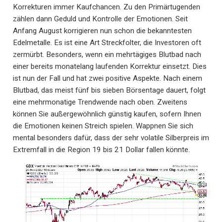
Korrekturen immer Kaufchancen. Zu den Primärtugenden
zählen dann Geduld und Kontrolle der Emotionen. Seit
Anfang August korrigieren nun schon die bekanntesten
Edelmetalle. Es ist eine Art Streckfolter, die Investoren oft
zermürbt. Besonders, wenn ein mehrtägiges Blutbad nach
einer bereits monatelang laufenden Korrektur einsetzt. Dies
ist nun der Fall und hat zwei positive Aspekte. Nach einem
Blutbad, das meist fünf bis sieben Börsentage dauert, folgt
eine mehrmonatige Trendwende nach oben. Zweitens
können Sie außergewöhnlich günstig kaufen, sofern Ihnen
die Emotionen keinen Streich spielen. Wappnen Sie sich
mental besonders dafür, dass der sehr volatile Silberpreis im
Extremfall in die Region 19 bis 21 Dollar fallen könnte.