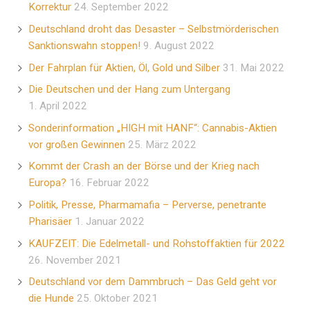
Korrektur
24. September 2022
Deutschland droht das Desaster – Selbstmörderischen
Sanktionswahn stoppen!
9. August 2022
Der Fahrplan für Aktien, Öl, Gold und Silber
31. Mai 2022
Die Deutschen und der Hang zum Untergang
1. April 2022
Sonderinformation „HIGH mit HANF“: Cannabis-Aktien
vor großen Gewinnen
25. März 2022
Kommt der Crash an der Börse und der Krieg nach
Europa?
16. Februar 2022
Politik, Presse, Pharmamafia – Perverse, penetrante
Pharisäer
1. Januar 2022
KAUFZEIT: Die Edelmetall- und Rohstoffaktien für 2022
26. November 2021
Deutschland vor dem Dammbruch – Das Geld geht vor
die Hunde
25. Oktober 2021