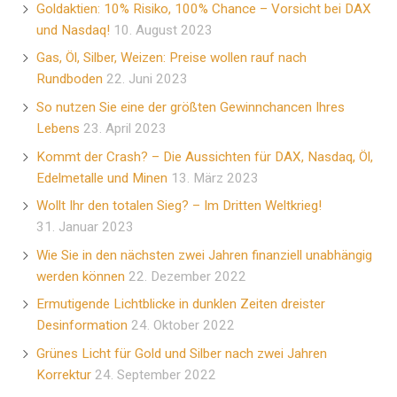
Goldaktien: 10% Risiko, 100% Chance – Vorsicht bei DAX
und Nasdaq!
10. August 2023
Gas, Öl, Silber, Weizen: Preise wollen rauf nach
Rundboden
22. Juni 2023
So nutzen Sie eine der größten Gewinnchancen Ihres
Lebens
23. April 2023
Kommt der Crash? – Die Aussichten für DAX, Nasdaq, Öl,
Edelmetalle und Minen
13. März 2023
Wollt Ihr den totalen Sieg? – Im Dritten Weltkrieg!
31. Januar 2023
Wie Sie in den nächsten zwei Jahren finanziell unabhängig
werden können
22. Dezember 2022
Ermutigende Lichtblicke in dunklen Zeiten dreister
Desinformation
24. Oktober 2022
Grünes Licht für Gold und Silber nach zwei Jahren
Korrektur
24. September 2022