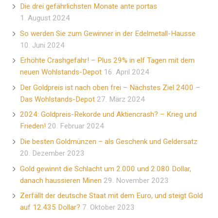
Die drei gefährlichsten Monate ante portas
1. August 2024
So werden Sie zum Gewinner in der Edelmetall-Hausse
10. Juni 2024
Erhöhte Crashgefahr! – Plus 29% in elf Tagen mit dem
neuen Wohlstands-Depot
16. April 2024
Der Goldpreis ist nach oben frei – Nächstes Ziel 2400 –
Das Wohlstands-Depot
27. März 2024
2024: Goldpreis-Rekorde und Aktiencrash? – Krieg und
Frieden!
20. Februar 2024
Die besten Goldmünzen – als Geschenk und Geldersatz
20. Dezember 2023
Gold gewinnt die Schlacht um 2.000 und 2.080 Dollar,
danach haussieren Minen
29. November 2023
Zerfällt der deutsche Staat mit dem Euro, und steigt Gold
auf 12.435 Dollar?
7. Oktober 2023