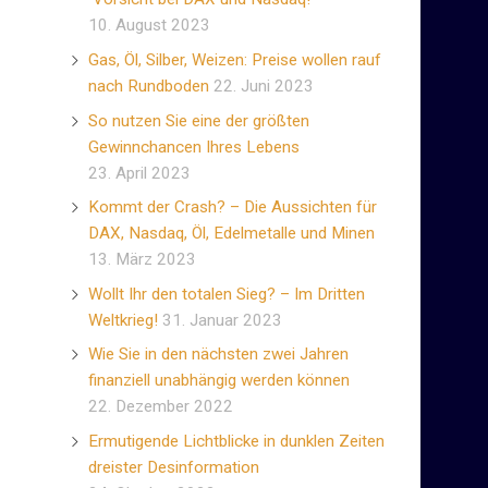
10. August 2023
Gas, Öl, Silber, Weizen: Preise wollen rauf
nach Rundboden
22. Juni 2023
So nutzen Sie eine der größten
Gewinnchancen Ihres Lebens
23. April 2023
Kommt der Crash? – Die Aussichten für
DAX, Nasdaq, Öl, Edelmetalle und Minen
13. März 2023
Wollt Ihr den totalen Sieg? – Im Dritten
Weltkrieg!
31. Januar 2023
Wie Sie in den nächsten zwei Jahren
finanziell unabhängig werden können
22. Dezember 2022
Ermutigende Lichtblicke in dunklen Zeiten
dreister Desinformation