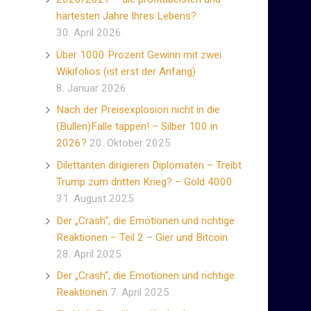
härtesten Jahre Ihres Lebens?
30. April 2026
Über 1000 Prozent Gewinn mit zwei
Wikifolios (ist erst der Anfang)
8. Januar 2026
Nach der Preisexplosion nicht in die
(Bullen)Falle tappen! – Silber 100 in
2026?
20. Oktober 2025
Dilettanten dirigieren Diplomaten – Treibt
Trump zum dritten Krieg? – Gold 4000
31. August 2025
Der „Crash“, die Emotionen und richtige
Reaktionen – Teil 2 – Gier und Bitcoin
28. April 2025
Der „Crash“, die Emotionen und richtige
Reaktionen
7. April 2025