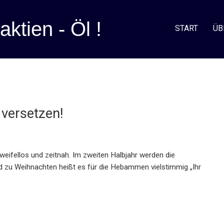
aktien - Öl !
START
ÜB
 versetzen!
weifellos und zeitnah. Im zweiten Halbjahr werden die
d zu Weihnachten heißt es für die Hebammen vielstimmig „Ihr