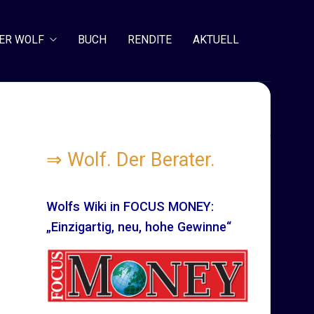
ER WOLF
BUCH
RENDITE
AKTUELL
⇒
Wolf. Der Berater.
Wolfs Wiki in FOCUS MONEY:
„Einzigartig, neu, hohe Gewinne“