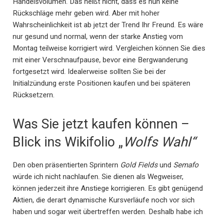
Handelsvolumen. Das heißt nicht, dass es nun keine
Rückschläge mehr geben wird. Aber mit hoher
Wahrscheinlichkeit ist ab jetzt der Trend Ihr Freund. Es wäre
nur gesund und normal, wenn der starke Anstieg vom
Montag teilweise korrigiert wird. Vergleichen können Sie dies
mit einer Verschnaufpause, bevor eine Bergwanderung
fortgesetzt wird. Idealerweise sollten Sie bei der
Initialzündung erste Positionen kaufen und bei späteren
Rücksetzern.
Was Sie jetzt kaufen können –
Blick ins Wikifolio „
Wolfs Wahl“
Den oben präsentierten Sprintern
Gold Fields
und
Semafo
würde ich nicht nachlaufen. Sie dienen als Wegweiser,
können jederzeit ihre Anstiege korrigieren. Es gibt genügend
Aktien, die derart dynamische Kursverläufe noch vor sich
haben und sogar weit übertreffen werden. Deshalb habe ich