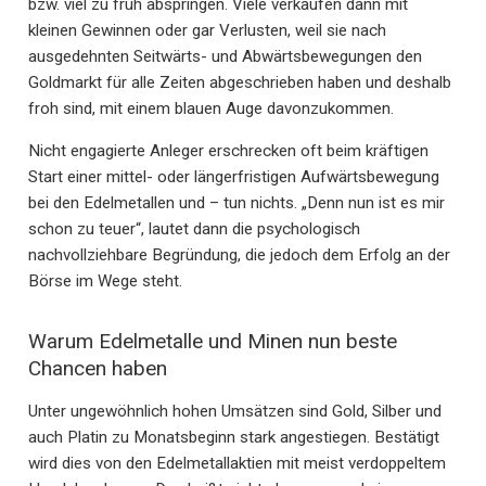
bzw. viel zu früh abspringen. Viele verkaufen dann mit
kleinen Gewinnen oder gar Verlusten, weil sie nach
ausgedehnten Seitwärts- und Abwärtsbewegungen den
Goldmarkt für alle Zeiten abgeschrieben haben und deshalb
froh sind, mit einem blauen Auge davonzukommen.
Nicht engagierte Anleger erschrecken oft beim kräftigen
Start einer mittel- oder längerfristigen Aufwärtsbewegung
bei den Edelmetallen und – tun nichts. „Denn nun ist es mir
schon zu teuer“, lautet dann die psychologisch
nachvollziehbare Begründung, die jedoch dem Erfolg an der
Börse im Wege steht.
Warum Edelmetalle und Minen nun beste
Chancen haben
Unter ungewöhnlich hohen Umsätzen sind Gold, Silber und
auch Platin zu Monatsbeginn stark angestiegen. Bestätigt
wird dies von den Edelmetallaktien mit meist verdoppeltem