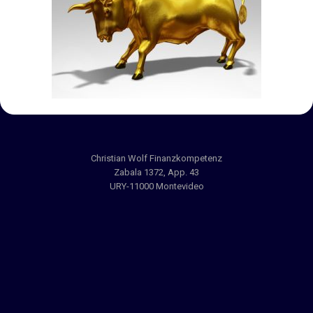
Christian Wolf Finanzkompetenz
Zabala 1372, App. 43
URY-11000 Montevideo