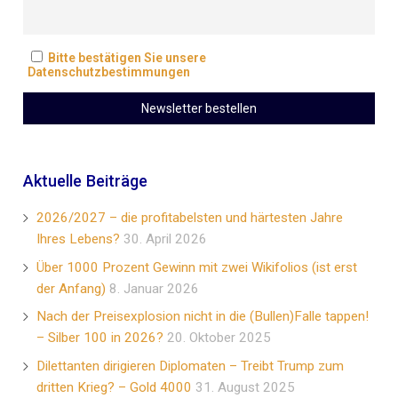
Bitte bestätigen Sie unsere
Datenschutzbestimmungen
Aktuelle Beiträge
2026/2027 – die profitabelsten und härtesten Jahre
Ihres Lebens?
30. April 2026
Über 1000 Prozent Gewinn mit zwei Wikifolios (ist erst
der Anfang)
8. Januar 2026
Nach der Preisexplosion nicht in die (Bullen)Falle tappen!
– Silber 100 in 2026?
20. Oktober 2025
Dilettanten dirigieren Diplomaten – Treibt Trump zum
dritten Krieg? – Gold 4000
31. August 2025