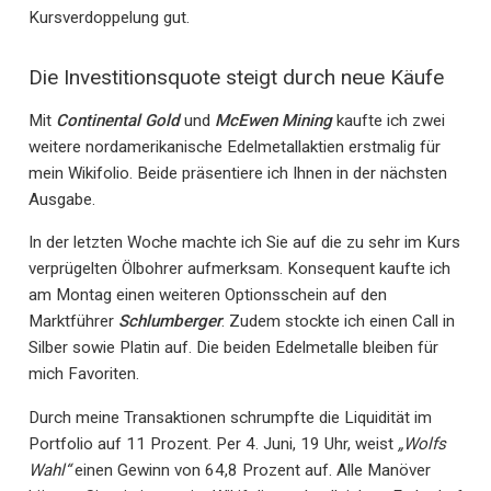
Kursverdoppelung gut.
Die Investitionsquote steigt durch neue Käufe
Mit
Continental Gold
und
McEwen Mining
kaufte ich zwei
weitere nordamerikanische Edelmetallaktien erstmalig für
mein Wikifolio. Beide präsentiere ich Ihnen in der nächsten
Ausgabe.
In der letzten Woche machte ich Sie auf die zu sehr im Kurs
verprügelten Ölbohrer aufmerksam. Konsequent kaufte ich
am Montag einen weiteren Optionsschein auf den
Marktführer
Schlumberger
. Zudem stockte ich einen Call in
Silber sowie Platin auf. Die beiden Edelmetalle bleiben für
mich Favoriten.
Durch meine Transaktionen schrumpfte die Liquidität im
Portfolio auf 11 Prozent. Per 4. Juni, 19 Uhr, weist
„Wolfs
Wahl“
einen Gewinn von 64,8 Prozent auf. Alle Manöver