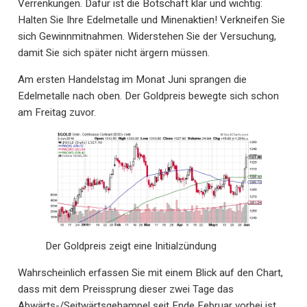
Verrenkungen. Dafür ist die Botschaft klar und wichtig:
Halten Sie Ihre Edelmetalle und Minenaktien! Verkneifen Sie
sich Gewinnmitnahmen. Widerstehen Sie der Versuchung,
damit Sie sich später nicht ärgern müssen.
Am ersten Handelstag im Monat Juni sprangen die
Edelmetalle nach oben. Der Goldpreis bewegte sich schon
am Freitag zuvor.
Der Goldpreis zeigt eine Initialzündung
Wahrscheinlich erfassen Sie mit einem Blick auf den Chart,
dass mit dem Preissprung dieser zwei Tage das
Abwärts-/Seitwärtsgehampel seit Ende Februar vorbei ist.