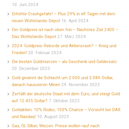
10. Juni 2024
Erhöhte Crashgefahr! – Plus 29% in elf Tagen mit dem
neuen Wohlstands-Depot
16. April 2024
Der Goldpreis ist nach oben frei – Nächstes Ziel 2400 –
Das Wohlstands-Depot
27. März 2024
2024: Goldpreis-Rekorde und Aktiencrash? – Krieg und
Frieden!
20. Februar 2024
Die besten Goldmünzen – als Geschenk und Geldersatz
20. Dezember 2023
Gold gewinnt die Schlacht um 2.000 und 2.080 Dollar,
danach haussieren Minen
29. November 2023
Zerfällt der deutsche Staat mit dem Euro, und steigt Gold
auf 12.435 Dollar?
7. Oktober 2023
Goldaktien: 10% Risiko, 100% Chance – Vorsicht bei DAX
und Nasdaq!
10. August 2023
Gas, Öl, Silber, Weizen: Preise wollen rauf nach