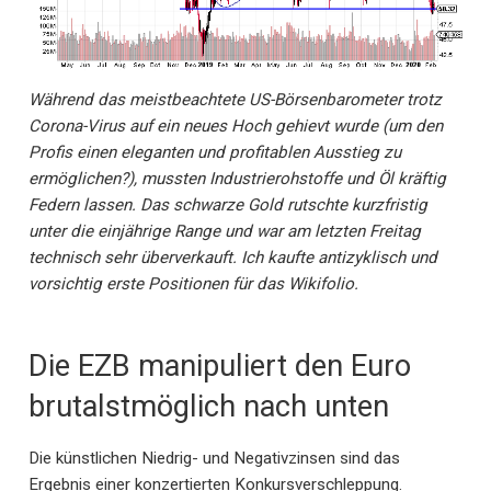
Während das meistbeachtete US-Börsenbarometer trotz
Corona-Virus auf ein neues Hoch gehievt wurde (um den
Profis einen eleganten und profitablen Ausstieg zu
ermöglichen?), mussten Industrierohstoffe und Öl kräftig
Federn lassen. Das schwarze Gold rutschte kurzfristig
unter die einjährige Range und war am letzten Freitag
technisch sehr überverkauft. Ich kaufte antizyklisch und
vorsichtig erste Positionen für das Wikifolio.
Die EZB manipuliert den Euro
brutalstmöglich nach unten
Die künstlichen Niedrig- und Negativzinsen sind das
Ergebnis einer konzertierten Konkursverschleppung.