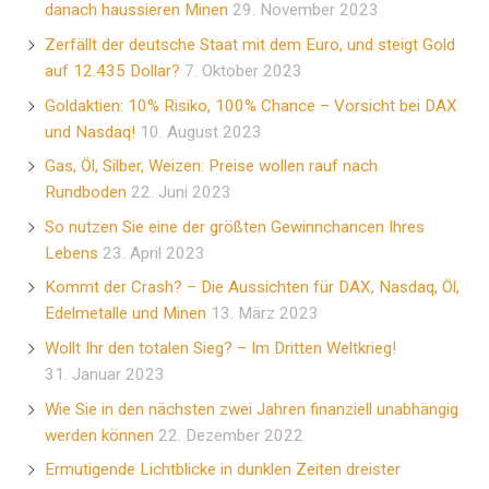
danach haussieren Minen
29. November 2023
Zerfällt der deutsche Staat mit dem Euro, und steigt Gold
auf 12.435 Dollar?
7. Oktober 2023
Goldaktien: 10% Risiko, 100% Chance – Vorsicht bei DAX
und Nasdaq!
10. August 2023
Gas, Öl, Silber, Weizen: Preise wollen rauf nach
Rundboden
22. Juni 2023
So nutzen Sie eine der größten Gewinnchancen Ihres
Lebens
23. April 2023
Kommt der Crash? – Die Aussichten für DAX, Nasdaq, Öl,
Edelmetalle und Minen
13. März 2023
Wollt Ihr den totalen Sieg? – Im Dritten Weltkrieg!
31. Januar 2023
Wie Sie in den nächsten zwei Jahren finanziell unabhängig
werden können
22. Dezember 2022
Ermutigende Lichtblicke in dunklen Zeiten dreister