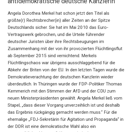
antidemokratische deutsche Kanzlerin
Angela Dorothea Merkel hat schon jetzt den Titel als
größte(r) Rechtsbrecher(in) aller Zeiten an der Spitze
Deutschlands sicher. Sie hat im Mai 2010 das Euro-
Vertragswerk gebrochen, und die Urteile führender
deutscher Juristen über ihre Rechtsbeugungen im
Zusammenhang mit der von ihr provozierten Flüchtlingsflut
ab September 2015 sind vernichtend. Merkels
Flüchtlingschaos war übrigens ausschlaggebend für die
Abkehr der Briten von der EU. In den letzten Tagen wurde die
Demokratieverachtung der deutschen Kanzlerin wieder
überdeutlich. In Thüringen wurde der FDP-Politiker Thomas
Kemmerich mit den Stimmen der AfD und der CDU zum
neuen Ministerpräsidenten gewählt. Angela Merkel ließ vom
Stapel, „dass dieser Vorgang unverzeihlich ist und deshalb
das Ergebnis rückgängig gemacht werden muss.“ Für die
ehemalige „FDJ-Sekretärin für Agitation und Propaganda“ in
der DDR ist eine demokratische Wahl also ein