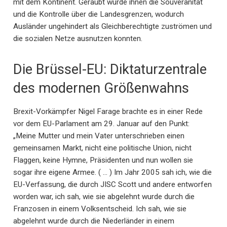
mit dem Kontinent. Geraubt wurde ihnen die Souveränität
und die Kontrolle über die Landesgrenzen, wodurch
Ausländer ungehindert als Gleichberechtigte zuströmen und
die sozialen Netze ausnutzen konnten.
Die Brüssel-EU: Diktaturzentrale
des modernen Größenwahns
Brexit-Vorkämpfer Nigel Farage brachte es in einer Rede
vor dem EU-Parlament am 29. Januar auf den Punkt:
„Meine Mutter und mein Vater unterschrieben einen
gemeinsamen Markt, nicht eine politische Union, nicht
Flaggen, keine Hymne, Präsidenten und nun wollen sie
sogar ihre eigene Armee. ( … ) Im Jahr 2005 sah ich, wie die
EU-Verfassung, die durch JISC Scott und andere entworfen
worden war, ich sah, wie sie abgelehnt wurde durch die
Franzosen in einem Volksentscheid. Ich sah, wie sie
abgelehnt wurde durch die Niederländer in einem