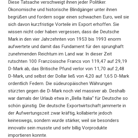
Diese Tatsache verschweigt ihnen jeder Politiker.
Ökonomische und historische Blindgänger unter ihnen
begrüßen und fordern sogar einen schwachen Euro, weil sie
sich davon kurzfristige Vorteile im Export erhoffen. Sie
wissen nicht oder haben vergessen, dass die Deutsche
Mark in den vier Jahrzehnten von 1953 bis 1993 enorm
aufwertete und damit das Fundament für den sprunghaft
zunehmenden Reichtum im Land war. In dieser Zeit
rutschten 100 Französische Francs von 119,47 auf 29,19
D-Mark ab, das Britische Pfund verlor von 11,70 auf 2,48
D-Mark, und selbst der Dollar ließ von 4,20 auf 1,65 D-Mark
ordentlich Federn. Die südeuropäischen Währungen
stürzten gegen die D-Mark noch viel massiver ab. Deshalb
war damals der Urlaub etwa in „Bella Italia“ für Deutsche so
schön günstig. Die deutsche Exportwirtschaft jammerte in
der Aufwertungszeit zwar kräftig, kollabierte jedoch
keineswegs, sondern wurde stärker, weil sie besonders
innovativ sein musste und sehr billig Vorprodukte
importieren konnte.