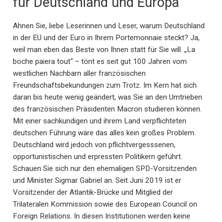
für Deutschland und Europa
Ahnen Sie, liebe Leserinnen und Leser, warum Deutschland
in der EU und der Euro in Ihrem Portemonnaie steckt? Ja,
weil man eben das Beste von Ihnen statt für Sie will. „La
boche paiera tout“ – tönt es seit gut 100 Jahren vom
westlichen Nachbarn aller französischen
Freundschaftsbekundungen zum Trotz. Im Kern hat sich
daran bis heute wenig geändert, was Sie an den Umtrieben
des französischen Präsidenten Macron studieren können.
Mit einer sachkundigen und ihrem Land verpflichteten
deutschen Führung wäre das alles kein großes Problem.
Deutschland wird jedoch von pflichtvergesssenen,
opportunistischen und erpressten Politikern geführt.
Schauen Sie sich nur den ehemaligen SPD-Vorsitzenden
und Minister Sigmar Gabriel an. Seit Juni 2019 ist er
Vorsitzender der Atlantik-Brücke und Mitglied der
Trilateralen Kommission sowie des European Council on
Foreign Relations. In diesen Institutionen werden keine