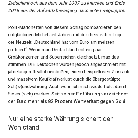
Zwischenhoch aus dem Jahr 2007 zu knacken und Ende
2018 aus der Aufwärtsbewegung nach unten wegkippte.
Polit-Marionetten von diesem Schlag bombardieren den
gutgläubigen Michel seit Jahren mit der dreistesten Lüge
der Neuzeit: „Deutschland hat vom Euro am meisten
profitiert“. Wenn man Deutschland mit ein paar
Großkonzernen und Superreichen gleichsetzt, mag das
stimmen. DIE Deutschen wurden jedoch angeschmiert mit
jahrelangen Reallohneinbußen, einem beispiellosen Zinsraub
und massivem Kaufkraftverlust durch die übergestülpte
Sch(w)undwährung. Auch wenn ich mich wiederhole, damit
Sie es (sich) merken:
Seit seiner Einführung verzeichnet
der Euro mehr als 82 Prozent Wertverlust gegen Gold.
Nur eine starke Währung sichert den
Wohlstand