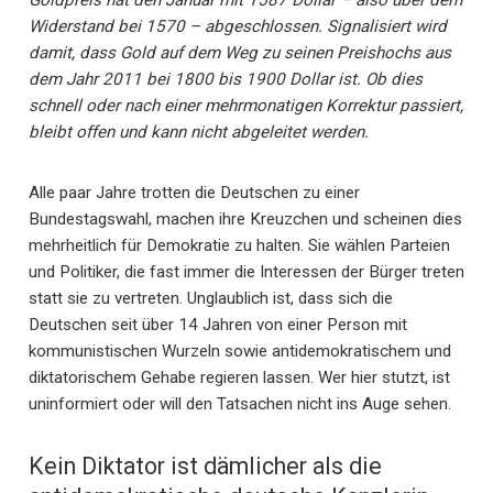
Goldpreis hat den Januar mit 1587 Dollar – also über dem
Widerstand bei 1570 – abgeschlossen. Signalisiert wird
damit, dass Gold auf dem Weg zu seinen Preishochs aus
dem Jahr 2011 bei 1800 bis 1900 Dollar ist. Ob dies
schnell oder nach einer mehrmonatigen Korrektur passiert,
bleibt offen und kann nicht abgeleitet werden.
Alle paar Jahre trotten die Deutschen zu einer
Bundestagswahl, machen ihre Kreuzchen und scheinen dies
mehrheitlich für Demokratie zu halten. Sie wählen Parteien
und Politiker, die fast immer die Interessen der Bürger treten
statt sie zu vertreten. Unglaublich ist, dass sich die
Deutschen seit über 14 Jahren von einer Person mit
kommunistischen Wurzeln sowie antidemokratischem und
diktatorischem Gehabe regieren lassen. Wer hier stutzt, ist
uninformiert oder will den Tatsachen nicht ins Auge sehen.
Kein Diktator ist dämlicher als die