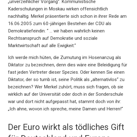
„unverzeihlicher Vorgang“. Kommunistische
Kaderschulungen in Moskau wirken offensichtlich
nachhaltig. Merkel präsentierte sich schon in ihrer Rede am
16.06.2005 zum 60-jährigen Bestehen der CDU als
Demokratiefeindin: “ … wir haben wahrlich keinen
Rechtsanspruch auf Demokratie und soziale
Marktwirtschaft auf alle Ewigkeit.“
Ich werde mich hüten, die Zumutung im Hosenanzug als
Diktator zu bezeichnen, denn dies wäre eine Beleidigung für
fast jeden Vertreter dieser Spezies. Oder kennen Sie einen
Diktator, der so tumb ist, seine Politik als „alternativlos“ zu
bezeichnen? Wer Merkel zuhört, muss sich fragen, ob sie
wirklich auf der Universität oder doch in der Sonderschule
war und dort nicht aufgepasst hat, stammt doch von ihr:
„Ich ahne, wovon ich spreche, meine Damen und Herren!“
Der Euro wirkt als tödliches Gift