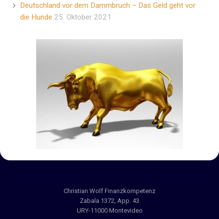
Deutschland vor dem Dammbruch – Das Geld geht vor
die Hunde
25. Oktober 2021
Christian Wolf Finanzkompetenz
Zabala 1372, App. 43
URY-11000 Montevideo