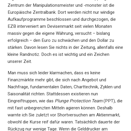
Zentrum der Manipulationsmeister und -monster ist die
Europäische Zentralbank. Dort werden nicht nur windige
Aufkaufprogramme beschlossen und durchgezogen, die
EZB interveniert am Devisenmarkt seit vielen Monaten
massiv gegen die eigene Währung, versucht – bislang
erfolgreich – den Euro zu schwächen und den Dollar zu
stärken. Davon lesen Sie nichts in der Zeitung, allenfalls eine
kleine Randnotiz. Doch es ist wichtig und ein Zeichen
unserer Zeit.
Man muss sich leider klarmachen, dass es keine
Finanzmärkte mehr gibt, die sich nach Angebot und
Nachfrage, fundamentalen Daten, Charttechnik, Zyklen und
Saisonalität richten. Stattdessen existieren nun
Eingreiftruppen, wie das
Plunge Protection Team
(PPT), die
mit fast unbegrenzten Mitteln agieren können. Deshalb
warnte ich Sie zuletzt vor Shortversuchen am Aktienmarkt,
obwohl die Kurse reif dafür waren. Tatsächlich dauerte der
Rückzug nur wenige Tage. Wenn die Gelddrucker am