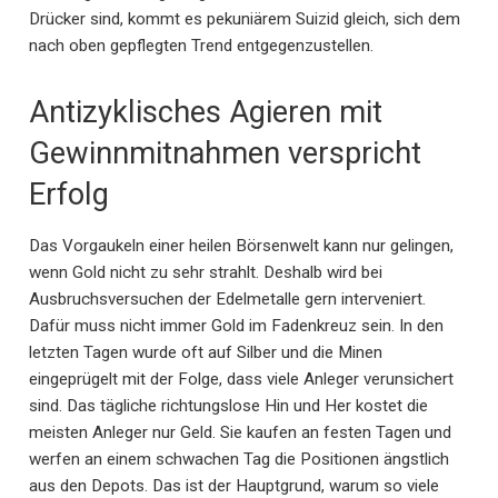
Drücker sind, kommt es pekuniärem Suizid gleich, sich dem
nach oben gepflegten Trend entgegenzustellen.
Antizyklisches Agieren mit
Gewinnmitnahmen verspricht
Erfolg
Das Vorgaukeln einer heilen Börsenwelt kann nur gelingen,
wenn Gold nicht zu sehr strahlt. Deshalb wird bei
Ausbruchsversuchen der Edelmetalle gern interveniert.
Dafür muss nicht immer Gold im Fadenkreuz sein. In den
letzten Tagen wurde oft auf Silber und die Minen
eingeprügelt mit der Folge, dass viele Anleger verunsichert
sind. Das tägliche richtungslose Hin und Her kostet die
meisten Anleger nur Geld. Sie kaufen an festen Tagen und
werfen an einem schwachen Tag die Positionen ängstlich
aus den Depots. Das ist der Hauptgrund, warum so viele