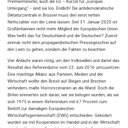
Premierminister, auch die EU – Kürzel für „Europas
Untergang“ – sind sie los. Endlich! Die antidemokratische
Diktaturzentrale in Brüssel muss den einst netten
Nettozahler von der Leine lassen. Seit 31. Januar 2020 ist
Großbritannien nicht mehr Mitglied der Europäischen Union.
Was heißt das für Deutschland und die Deutschen? Zuerst
einmal, nicht dem propagandistischen Pressegeschrei auf
den Leim zu gehen, sondern die Fakten zu beachten.
Vier Anläufe waren nötig, um den Volkswillen und damit das
Resultat des Referendums vom 23. Juni 2016 umzusetzen.
Eine mächtige Allianz aus Parteien, Medien und der
Wirtschaft wollte den Brexit auf Biegen und Brechen
verhindern, malte Horrorszenarien an die Wand. Doch die
Briten erinnerten sich daran, wie sie belogen wurden, als sie
sich 1975 in einem Referendum mit 67 Prozent zum
Beitritt zur damaligen Europäischen
Wirtschaftsgemeinschaft (EWG) entschieden. Geködert
wurden sie mit Kooperation im Handel und in der Wirtschaft