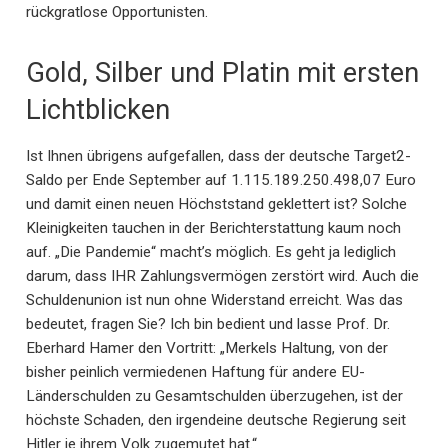
rückgratlose Opportunisten.
Gold, Silber und Platin mit ersten
Lichtblicken
Ist Ihnen übrigens aufgefallen, dass der deutsche Target2-
Saldo per Ende September auf 1.115.189.250.498,07 Euro
und damit einen neuen Höchststand geklettert ist? Solche
Kleinigkeiten tauchen in der Berichterstattung kaum noch
auf. „Die Pandemie“ macht’s möglich. Es geht ja lediglich
darum, dass IHR Zahlungsvermögen zerstört wird. Auch die
Schuldenunion ist nun ohne Widerstand erreicht. Was das
bedeutet, fragen Sie? Ich bin bedient und lasse Prof. Dr.
Eberhard Hamer den Vortritt: „Merkels Haltung, von der
bisher peinlich vermiedenen Haftung für andere EU-
Länderschulden zu Gesamtschulden überzugehen, ist der
höchste Schaden, den irgendeine deutsche Regierung seit
Hitler je ihrem Volk zugemutet hat.“