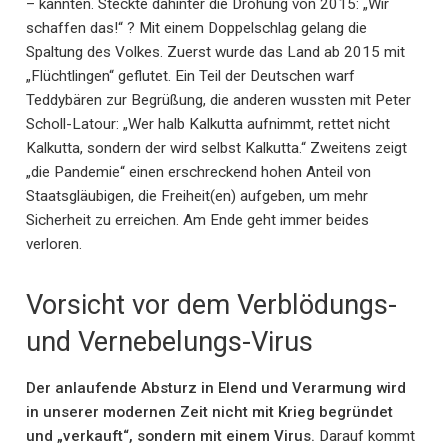
– kannten. Steckte dahinter die Drohung von 2015: „Wir
schaffen das!“ ? Mit einem Doppelschlag gelang die
Spaltung des Volkes. Zuerst wurde das Land ab 2015 mit
„Flüchtlingen“ geflutet. Ein Teil der Deutschen warf
Teddybären zur Begrüßung, die anderen wussten mit Peter
Scholl-Latour: „Wer halb Kalkutta aufnimmt, rettet nicht
Kalkutta, sondern der wird selbst Kalkutta.“ Zweitens zeigt
„die Pandemie“ einen erschreckend hohen Anteil von
Staatsgläubigen, die Freiheit(en) aufgeben, um mehr
Sicherheit zu erreichen. Am Ende geht immer beides
verloren.
Vorsicht vor dem Verblödungs-
und Vernebelungs-Virus
Der anlaufende Absturz in Elend und Verarmung wird
in unserer modernen Zeit nicht mit Krieg begründet
und „verkauft“, sondern mit einem Virus.
Darauf kommt