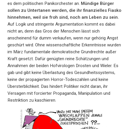
es dem politischen Panikorchester an.
Mündige Bürger
sollen zu Untertanen werden, die ihr finanzielles Fiasko
hinnehmen, weil sie froh sind, noch am Leben zu sein.
Auf Logik und stringente Argumentation kommt es dabei
nicht an, denn das Gros der Menschen lässt sich
anscheinend für dumm verkaufen, wenn nur gehörig Angst
geschürt wird. Ohne wissenschaftliche Erkenntnisse wurden
im März fundamentale demokratische Grundrechte außer
Kraft gesetzt. Dafür genügten reine Schätzungen und
Annahmen der beiden Hofvirologen Drosten und Wieler. Es
gab und gibt keine Überlastung des Gesundheitssystems,
keine der propagierten Horror-Todeszahlen und keine
Übersterblichkeit. Das hindert Politiker nicht daran, ihr
Versagen mit forcierter Propaganda, Manipulation und
Restriktion zu kaschieren.