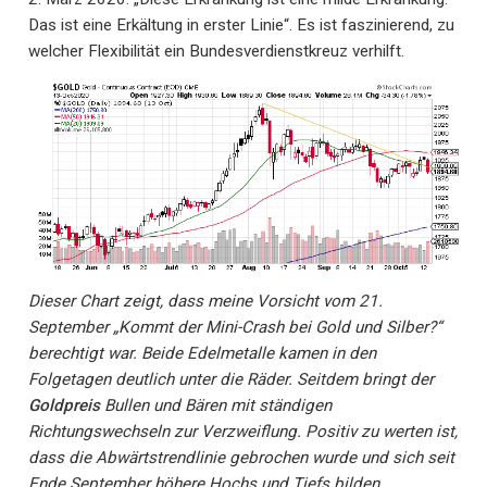
Das ist eine Erkältung in erster Linie“. Es ist faszinierend, zu
welcher Flexibilität ein Bundesverdienstkreuz verhilft.
Dieser Chart zeigt, dass meine Vorsicht vom 21.
September „Kommt der Mini-Crash bei Gold und Silber?“
berechtigt war. Beide Edelmetalle kamen in den
Folgetagen deutlich unter die Räder. Seitdem bringt der
Goldpreis
Bullen und Bären mit ständigen
Richtungswechseln zur Verzweiflung. Positiv zu werten ist,
dass die Abwärtstrendlinie gebrochen wurde und sich seit
Ende September höhere Hochs und Tiefs bilden.