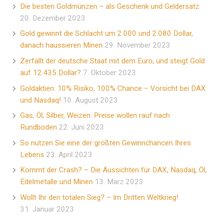
Die besten Goldmünzen – als Geschenk und Geldersatz
20. Dezember 2023
Gold gewinnt die Schlacht um 2.000 und 2.080 Dollar,
danach haussieren Minen
29. November 2023
Zerfällt der deutsche Staat mit dem Euro, und steigt Gold
auf 12.435 Dollar?
7. Oktober 2023
Goldaktien: 10% Risiko, 100% Chance – Vorsicht bei DAX
und Nasdaq!
10. August 2023
Gas, Öl, Silber, Weizen: Preise wollen rauf nach
Rundboden
22. Juni 2023
So nutzen Sie eine der größten Gewinnchancen Ihres
Lebens
23. April 2023
Kommt der Crash? – Die Aussichten für DAX, Nasdaq, Öl,
Edelmetalle und Minen
13. März 2023
Wollt Ihr den totalen Sieg? – Im Dritten Weltkrieg!
31. Januar 2023