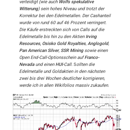
verteidigt (wie auch
Wolfs spekulative
Witterung
) sein hohes Niveau und trotzt der
Korrektur bei den Edelmetallen. Der Cashanteil
wurde von rund 60 auf 46 Prozent verringert.
Die Käufe erstreckten sich von Calls auf die
Edelmetalle bis hin zu den Aktien
Irving
Resources,
Osisko Gold Royalties
,
Anglogold
,
Pan American Silver
,
SSR Mining
sowie einen
Open End-Call-Optionsschein auf
Franco-
Nevada
und einen
HUI
-Call.
S
ollten die
Edelmetalle und Goldaktien in den nächsten
zwei bis drei Wochen deutlicher korrigieren,
werde ich in allen Wikifolios massiv zukaufen.