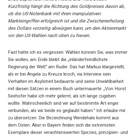
Kurzfristig hängt die Richtung des Goldpreises davon ab,
ob die US-Notenbank mit ihren manipulativen
Markteingriffen erfolgreich ist und die Zwischenerholung
des Dollars vorzeitig abwürgen kann, um den Aktienmarkt
vor den US-Wahlen nach oben zu hieven.
Fast hätte ich es vergessen. Wählen können Sie, was immer
Sie wollen, am Ende bleibt die „inländerfeindlichste
Regierung der Welt“ am Ruder. Das hat Markus klargestellt,
als er bei Angela zu Kreuze kroch, via Interview sein
Verhalten im Asylstreit bedauerte und seine Unwählbarkeit
mit diesen Sätzen in einem Buch untermauerte: „Von Horst
Seehofer habe ich mehr gelernt, als ich lange zugeben
wollte. Wahrscheinlich sind wir auf bestimmte Art enger
verbunden, als wir beide es geglaubt haben.“ Ich erlaube mir
zu übersetzen. Die Bezeichnung Wendehals kommt aus
dem Osten. Aber in Bayern finden sich die extremsten
Exemplare dieser verachtenswerten Spezies, prinzipien- und