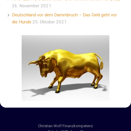
26. November 2021
Deutschland vor dem Dammbruch – Das Geld geht vor
die Hunde
25. Oktober 2021
Christian Wolf Finanzkompetenz