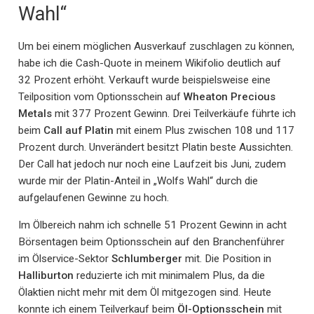
Wahl“
Um bei einem möglichen Ausverkauf zuschlagen zu können,
habe ich die Cash-Quote in meinem Wikifolio deutlich auf
32 Prozent erhöht. Verkauft wurde beispielsweise eine
Teilposition vom Optionsschein auf
Wheaton Precious
Metals
mit 377 Prozent Gewinn. Drei Teilverkäufe führte ich
beim
Call auf Platin
mit einem Plus zwischen 108 und 117
Prozent durch. Unverändert besitzt Platin beste Aussichten.
Der Call hat jedoch nur noch eine Laufzeit bis Juni, zudem
wurde mir der Platin-Anteil in „Wolfs Wahl“ durch die
aufgelaufenen Gewinne zu hoch.
Im Ölbereich nahm ich schnelle 51 Prozent Gewinn in acht
Börsentagen beim Optionsschein auf den Branchenführer
im Ölservice-Sektor
Schlumberger
mit. Die Position in
Halliburton
reduzierte ich mit minimalem Plus, da die
Ölaktien nicht mehr mit dem Öl mitgezogen sind. Heute
konnte ich einem Teilverkauf beim
Öl-Optionsschein
mit