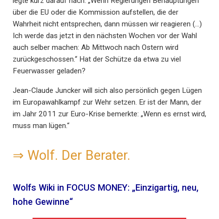
legte kurz darauf nach: „Wenn Regierungen Behauptungen
über die EU oder die Kommission aufstellen, die der
Wahrheit nicht entsprechen, dann müssen wir reagieren (…)
Ich werde das jetzt in den nächsten Wochen vor der Wahl
auch selber machen: Ab Mittwoch nach Ostern wird
zurückgeschossen.“ Hat der Schütze da etwa zu viel
Feuerwasser geladen?
Jean-Claude Juncker will sich also persönlich gegen Lügen
im Europawahlkampf zur Wehr setzen. Er ist der Mann, der
im Jahr 2011 zur Euro-Krise bemerkte: „Wenn es ernst wird,
muss man lügen.“
⇒
Wolf. Der Berater.
Wolfs Wiki in FOCUS MONEY: „Einzigartig, neu,
hohe Gewinne“