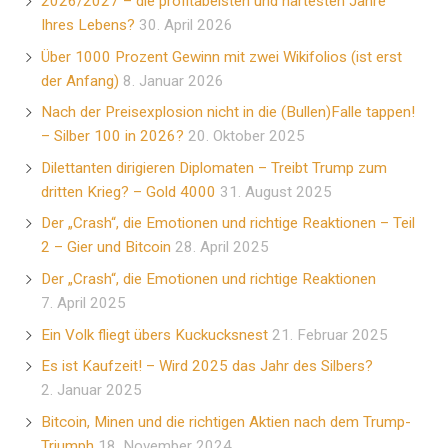
2026/2027 – die profitabelsten und härtesten Jahre
Ihres Lebens?
30. April 2026
Über 1000 Prozent Gewinn mit zwei Wikifolios (ist erst
der Anfang)
8. Januar 2026
Nach der Preisexplosion nicht in die (Bullen)Falle tappen!
– Silber 100 in 2026?
20. Oktober 2025
Dilettanten dirigieren Diplomaten – Treibt Trump zum
dritten Krieg? – Gold 4000
31. August 2025
Der „Crash“, die Emotionen und richtige Reaktionen – Teil
2 – Gier und Bitcoin
28. April 2025
Der „Crash“, die Emotionen und richtige Reaktionen
7. April 2025
Ein Volk fliegt übers Kuckucksnest
21. Februar 2025
Es ist Kaufzeit! – Wird 2025 das Jahr des Silbers?
2. Januar 2025
Bitcoin, Minen und die richtigen Aktien nach dem Trump-
Triumph
18. November 2024