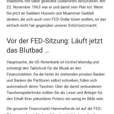
staatliche, mit Silber gedeckte Dollarnoten einzuführen. Am
22. November 1963 war er und damit sein Plan tot. Wenn
Sie jetzt an Saddam Hussein und Muammar Gaddafi
denken, die sich auch vom FED-Dollar lösen wollten, ist das
einfach nicht fair gegenüber unserer Sch(m)utzmacht.
Vor der FED-Sitzung: Läuft jetzt
das Blutbad …
Hauptsache, die US-Notenbank ist höchst lebendig und
schwingt den Taktstock für die Musik an den
Finanzmärkten. Da die hinter ihr stehenden privaten Banker
und Banken die Partituren selbst schreiben, füllen sich
automatisch deren Taschen. Über die damit verbundenen
Taschenspielertricks sollten Sie als Leser und Anleger für
den Erhalt Ihrer pekuniären Potenz ein wenig im Bilde sein.
Die gesamte Finanzmarkt-Hammelherde ist auf die FED-