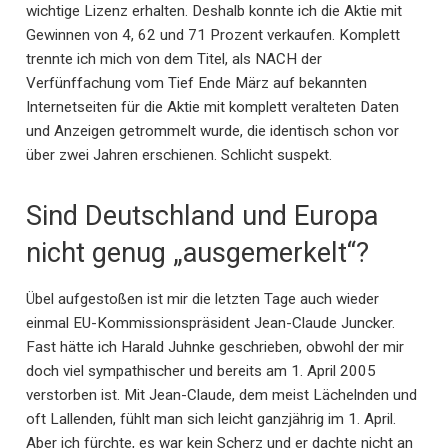
wichtige Lizenz erhalten. Deshalb konnte ich die Aktie mit
Gewinnen von 4, 62 und 71 Prozent verkaufen. Komplett
trennte ich mich von dem Titel, als NACH der
Verfünffachung vom Tief Ende März auf bekannten
Internetseiten für die Aktie mit komplett veralteten Daten
und Anzeigen getrommelt wurde, die identisch schon vor
über zwei Jahren erschienen. Schlicht suspekt.
Sind Deutschland und Europa
nicht genug „ausgemerkelt“?
Übel aufgestoßen ist mir die letzten Tage auch wieder
einmal EU-Kommissionspräsident Jean-Claude Juncker.
Fast hätte ich Harald Juhnke geschrieben, obwohl der mir
doch viel sympathischer und bereits am 1. April 2005
verstorben ist. Mit Jean-Claude, dem meist Lächelnden und
oft Lallenden, fühlt man sich leicht ganzjährig im 1. April.
Aber ich fürchte, es war kein Scherz und er dachte nicht an