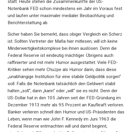
statt. Heute stehen die Zusammenkünfte der US-
Notenbank FED schon mindestens ein Jahr im Voraus fest
und laufen unter maximaler medialer Beobachtung und
Berichterstattung ab.
Sicher haben Sie bemerkt, dass obiger Vergleich ein Scherz
ist. Sollten Vertreter der Mafia hier mitlesen, will ich keine
Minderwertigkeitskomplexe bei ihnen auslösen. Denn die
Federal Reserve ist eindeutig mächtiger. Übrigens auch
raffinierter und mit mehr Humor ausgestattet. Viele FED-
Kritiker sehen mehr Chuzpe als Humor darin, dass diese
„unabhängige Institution für eine stabile Geldpolitik sorgen“
soll. Falls die Notenbank tatsächlich den Geldwert stabil
halten „soll“, dann „kann“ oder „will“ sie es nicht. Denn der
US-Dollar hat in den 105 Jahren seit der FED-Gründung im
Dezember 1913 mehr als 95 Prozent an Kaufkraft verloren.
Banker verlieren schnell den Humor und US-Präsidenten das
Leben, wenn man wie John F. Kennedy im Juni 1963 die
Federal Reserve entmachten will und damit beginnt,