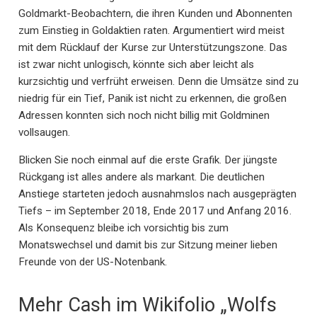
Goldmarkt-Beobachtern, die ihren Kunden und Abonnenten
zum Einstieg in Goldaktien raten. Argumentiert wird meist
mit dem Rücklauf der Kurse zur Unterstützungszone. Das
ist zwar nicht unlogisch, könnte sich aber leicht als
kurzsichtig und verfrüht erweisen. Denn die Umsätze sind zu
niedrig für ein Tief, Panik ist nicht zu erkennen, die großen
Adressen konnten sich noch nicht billig mit Goldminen
vollsaugen.
Blicken Sie noch einmal auf die erste Grafik. Der jüngste
Rückgang ist alles andere als markant. Die deutlichen
Anstiege starteten jedoch ausnahmslos nach ausgeprägten
Tiefs – im September 2018, Ende 2017 und Anfang 2016.
Als Konsequenz bleibe ich vorsichtig bis zum
Monatswechsel und damit bis zur Sitzung meiner lieben
Freunde von der US-Notenbank.
Mehr Cash im Wikifolio „Wolfs