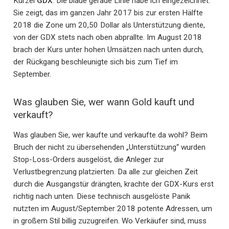
Kürzel
GDX
. Die blaue gerade Linie habe ich eingezeichnet.
Sie zeigt, das im ganzen Jahr 2017 bis zur ersten Hälfte
2018 die Zone um 20,50 Dollar als Unterstützung diente,
von der GDX stets nach oben abprallte. Im August 2018
brach der Kurs unter hohen Umsätzen nach unten durch,
der Rückgang beschleunigte sich bis zum Tief im
September.
Was glauben Sie, wer wann Gold kauft und
verkauft?
Was glauben Sie, wer kaufte und verkaufte da wohl? Beim
Bruch der nicht zu übersehenden „Unterstützung“ wurden
Stop-Loss-Orders ausgelöst, die Anleger zur
Verlustbegrenzung platzierten. Da alle zur gleichen Zeit
durch die Ausgangstür drängten, krachte der GDX-Kurs erst
richtig nach unten. Diese technisch ausgelöste Panik
nutzten im August/September 2018 potente Adressen, um
in großem Stil billig zuzugreifen. Wo Verkäufer sind, muss