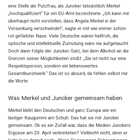
eine Stelle als Putzfrau, als Juncker tatsächlich Merkel
„hochqualifiziert“ für ein EU-Amt bezeichnete. „Ich kann mir
überhaupt nicht vorstellen, dass Angela Merkel in der
Versenkung verschwindet“, sagte er mit wie immer schön
rot gefärbter Nase. Viele Deutsche wären heilfroh, die
optische und intellektuelle Zumutung wäre nie aufgetaucht.
Doch dann folgte der Juncker-Satz, bei dem Alkohol an die
Grenzen seiner Möglichkeiten stößt: „Sie ist nicht nur eine
Respektsperson, sondern ein liebenswertes
Gesamtkunstwerk.“ Das ist so absurd, da fehlen selbst mir
die Worte.
Was Merkel und Juncker gemeinsam haben
Merkel klebt den Deutschen und ganz Europa wie ein
lästiger Kaugummi am Schuh. Das hat sie mit Juncker
gemeinsam. Ob es ein Zufall war, dass die Medien Junckers
Ergüsse am 20. April verbreiteten? Vielleicht nicht, denn er