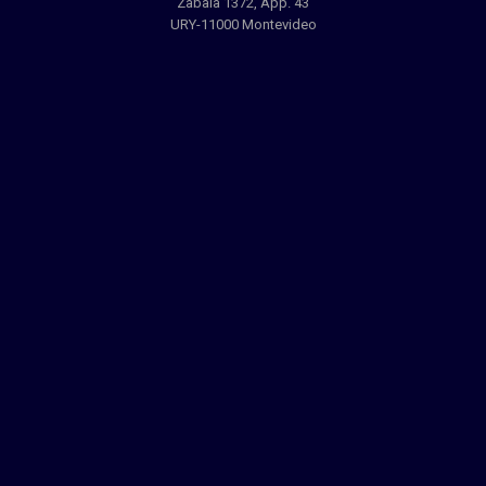
Zabala 1372, App. 43
URY-11000 Montevideo