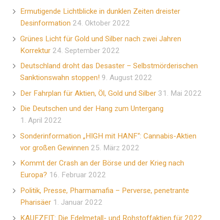
Ermutigende Lichtblicke in dunklen Zeiten dreister
Desinformation
24. Oktober 2022
Grünes Licht für Gold und Silber nach zwei Jahren
Korrektur
24. September 2022
Deutschland droht das Desaster – Selbstmörderischen
Sanktionswahn stoppen!
9. August 2022
Der Fahrplan für Aktien, Öl, Gold und Silber
31. Mai 2022
Die Deutschen und der Hang zum Untergang
1. April 2022
Sonderinformation „HIGH mit HANF“: Cannabis-Aktien
vor großen Gewinnen
25. März 2022
Kommt der Crash an der Börse und der Krieg nach
Europa?
16. Februar 2022
Politik, Presse, Pharmamafia – Perverse, penetrante
Pharisäer
1. Januar 2022
KAUFZEIT: Die Edelmetall- und Rohstoffaktien für 2022