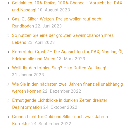
Goldaktien: 10% Risiko, 100% Chance – Vorsicht bei DAX
und Nasdaq!
10. August 2023
Gas, Öl, Silber, Weizen: Preise wollen rauf nach
Rundboden
22. Juni 2023
So nutzen Sie eine der größten Gewinnchancen Ihres
Lebens
23. April 2023
Kommt der Crash? – Die Aussichten für DAX, Nasdaq, Öl,
Edelmetalle und Minen
13. März 2023
Wollt Ihr den totalen Sieg? – Im Dritten Weltkrieg!
31. Januar 2023
Wie Sie in den nächsten zwei Jahren finanziell unabhängig
werden können
22. Dezember 2022
Ermutigende Lichtblicke in dunklen Zeiten dreister
Desinformation
24. Oktober 2022
Grünes Licht für Gold und Silber nach zwei Jahren
Korrektur
24. September 2022