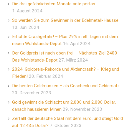
Die drei gefährlichsten Monate ante portas
1. August 2024
So werden Sie zum Gewinner in der Edelmetall-Hausse
10. Juni 2024
Erhöhte Crashgefahr! – Plus 29% in elf Tagen mit dem
neuen Wohlstands-Depot
16. April 2024
Der Goldpreis ist nach oben frei – Nächstes Ziel 2400 –
Das Wohlstands-Depot
27. März 2024
2024: Goldpreis-Rekorde und Aktiencrash? – Krieg und
Frieden!
20. Februar 2024
Die besten Goldmünzen – als Geschenk und Geldersatz
20. Dezember 2023
Gold gewinnt die Schlacht um 2.000 und 2.080 Dollar,
danach haussieren Minen
29. November 2023
Zerfällt der deutsche Staat mit dem Euro, und steigt Gold
auf 12.435 Dollar?
7. Oktober 2023