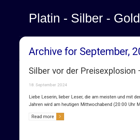
Platin - Silber - Gold
Archive for September, 
Silber vor der Preisexplosion
18. September 2024
Liebe Leserin, lieber Leser, die am meisten und mit 
Jahren wird am heutigen Mittwochabend (20:00 Uhr ME
Read more