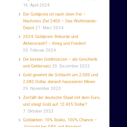
16. April 2024
Der Goldpreis ist nach oben frei –
Nächstes Ziel 2400 – Das Wohlstands-
Depot
27. März 2024
2024: Goldpreis-Rekorde und
Aktiencrash? – Krieg und Frieden!
20. Februar 2024
Die besten Goldmünzen – als Geschenk
und Geldersatz
20. Dezember 2023
Gold gewinnt die Schlacht um 2.000 und
2.080 Dollar, danach haussieren Minen
29. November 2023
Zerfällt der deutsche Staat mit dem Euro,
und steigt Gold auf 12.435 Dollar?
7. Oktober 2023
Goldaktien: 10% Risiko, 100% Chance –
Vorsicht bei DAX und Nasdaq!