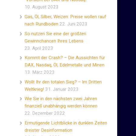
10. August 2023
Gas, Öl, Silber, Weizen: Preise wollen rauf
nach Rundboden
22. Juni 2023
So nutzen Sie eine der größten
Gewinnchancen Ihres Lebens
23. April 2023
Kommt der Crash? – Die Aussichten für
DAX, Nasdaq, Öl, Edelmetalle und Minen
13. März 2023
Wollt Ihr den totalen Sieg? – Im Dritten
Weltkrieg!
31. Januar 2023
Wie Sie in den nächsten zwei Jahren
finanziell unabhängig werden können
22. Dezember 2022
Ermutigende Lichtblicke in dunklen Zeiten
dreister Desinformation