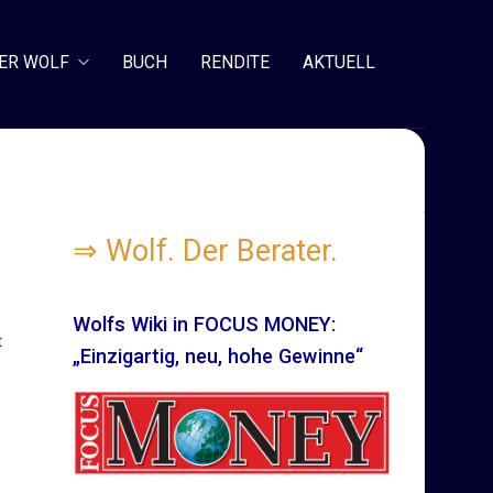
ER WOLF
BUCH
RENDITE
AKTUELL
⇒
Wolf. Der Berater.
Wolfs Wiki in FOCUS MONEY:
t
„Einzigartig, neu, hohe Gewinne“