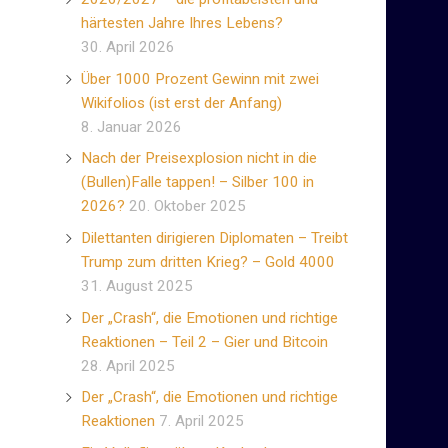
härtesten Jahre Ihres Lebens?
30. April 2026
Über 1000 Prozent Gewinn mit zwei
Wikifolios (ist erst der Anfang)
8. Januar 2026
Nach der Preisexplosion nicht in die
(Bullen)Falle tappen! – Silber 100 in
2026?
20. Oktober 2025
Dilettanten dirigieren Diplomaten – Treibt
Trump zum dritten Krieg? – Gold 4000
31. August 2025
Der „Crash“, die Emotionen und richtige
Reaktionen – Teil 2 – Gier und Bitcoin
28. April 2025
Der „Crash“, die Emotionen und richtige
Reaktionen
7. April 2025