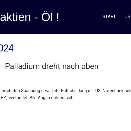
aktien - Öl !
START
ÜB
2024
 – Palladium dreht nach oben
der höchsten Spannung erwartete Entscheidung der US-Notenbank sei
Z) verkündet. Alle Augen richten sich…