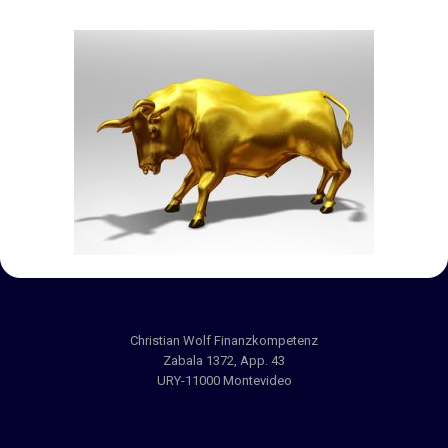
Christian Wolf Finanzkompetenz
Zabala 1372, App. 43
URY-11000 Montevideo