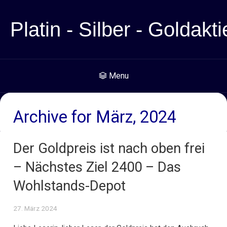
Platin - Silber - Goldakti
Menu
Archive for März, 2024
Der Goldpreis ist nach oben frei
– Nächstes Ziel 2400 – Das
Wohlstands-Depot
27. März 2024