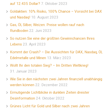
auf 12.435 Dollar?
7. Oktober 2023
Goldaktien: 10% Risiko, 100% Chance – Vorsicht bei DAX
und Nasdaq!
10. August 2023
Gas, Öl, Silber, Weizen: Preise wollen rauf nach
Rundboden
22. Juni 2023
So nutzen Sie eine der größten Gewinnchancen Ihres
Lebens
23. April 2023
Kommt der Crash? – Die Aussichten für DAX, Nasdaq, Öl,
Edelmetalle und Minen
13. März 2023
Wollt Ihr den totalen Sieg? – Im Dritten Weltkrieg!
31. Januar 2023
Wie Sie in den nächsten zwei Jahren finanziell unabhängig
werden können
22. Dezember 2022
Ermutigende Lichtblicke in dunklen Zeiten dreister
Desinformation
24. Oktober 2022
Grünes Licht für Gold und Silber nach zwei Jahren