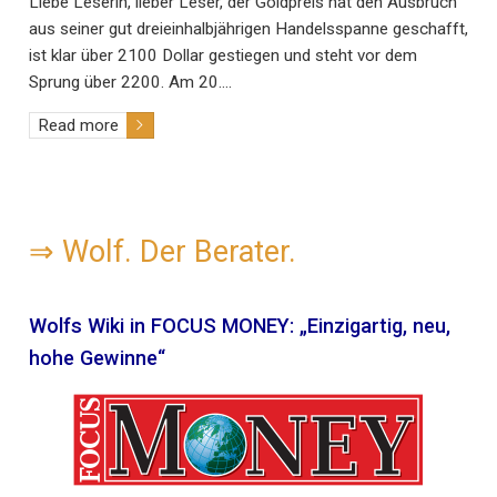
Liebe Leserin, lieber Leser, der Goldpreis hat den Ausbruch
aus seiner gut dreieinhalbjährigen Handelsspanne geschafft,
ist klar über 2100 Dollar gestiegen und steht vor dem
Sprung über 2200. Am 20.…
Read more
⇒
Wolf. Der Berater.
Wolfs Wiki in FOCUS MONEY: „Einzigartig, neu,
hohe Gewinne“