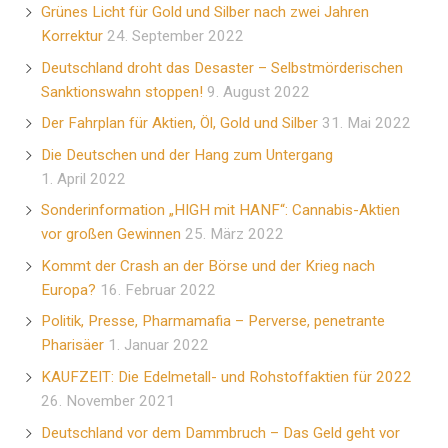
Grünes Licht für Gold und Silber nach zwei Jahren
Korrektur
24. September 2022
Deutschland droht das Desaster – Selbstmörderischen
Sanktionswahn stoppen!
9. August 2022
Der Fahrplan für Aktien, Öl, Gold und Silber
31. Mai 2022
Die Deutschen und der Hang zum Untergang
1. April 2022
Sonderinformation „HIGH mit HANF“: Cannabis-Aktien
vor großen Gewinnen
25. März 2022
Kommt der Crash an der Börse und der Krieg nach
Europa?
16. Februar 2022
Politik, Presse, Pharmamafia – Perverse, penetrante
Pharisäer
1. Januar 2022
KAUFZEIT: Die Edelmetall- und Rohstoffaktien für 2022
26. November 2021
Deutschland vor dem Dammbruch – Das Geld geht vor