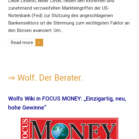
Liebe Leserin, lieber Leser, neben den extremen und
zunehmend verzweifelten Markteingriffen der US-
Notenbank (Fed) zur Stützung des angeschlagenen
Bankensektors ist die Stimmung zum wichtigsten Faktor an
den Börsen avanciert. Um…
Read more
⇒
Wolf. Der Berater.
Wolfs Wiki in FOCUS MONEY: „Einzigartig, neu,
hohe Gewinne“