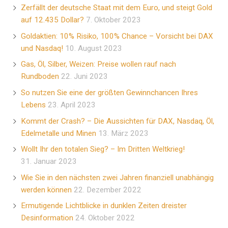
Zerfällt der deutsche Staat mit dem Euro, und steigt Gold
auf 12.435 Dollar?
7. Oktober 2023
Goldaktien: 10% Risiko, 100% Chance – Vorsicht bei DAX
und Nasdaq!
10. August 2023
Gas, Öl, Silber, Weizen: Preise wollen rauf nach
Rundboden
22. Juni 2023
So nutzen Sie eine der größten Gewinnchancen Ihres
Lebens
23. April 2023
Kommt der Crash? – Die Aussichten für DAX, Nasdaq, Öl,
Edelmetalle und Minen
13. März 2023
Wollt Ihr den totalen Sieg? – Im Dritten Weltkrieg!
31. Januar 2023
Wie Sie in den nächsten zwei Jahren finanziell unabhängig
werden können
22. Dezember 2022
Ermutigende Lichtblicke in dunklen Zeiten dreister
Desinformation
24. Oktober 2022