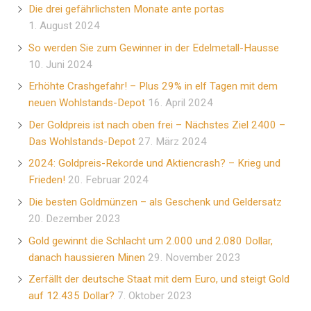
Die drei gefährlichsten Monate ante portas
1. August 2024
So werden Sie zum Gewinner in der Edelmetall-Hausse
10. Juni 2024
Erhöhte Crashgefahr! – Plus 29% in elf Tagen mit dem
neuen Wohlstands-Depot
16. April 2024
Der Goldpreis ist nach oben frei – Nächstes Ziel 2400 –
Das Wohlstands-Depot
27. März 2024
2024: Goldpreis-Rekorde und Aktiencrash? – Krieg und
Frieden!
20. Februar 2024
Die besten Goldmünzen – als Geschenk und Geldersatz
20. Dezember 2023
Gold gewinnt die Schlacht um 2.000 und 2.080 Dollar,
danach haussieren Minen
29. November 2023
Zerfällt der deutsche Staat mit dem Euro, und steigt Gold
auf 12.435 Dollar?
7. Oktober 2023