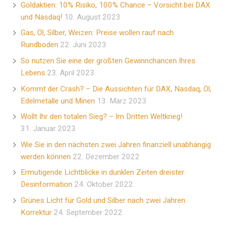
Goldaktien: 10% Risiko, 100% Chance – Vorsicht bei DAX
und Nasdaq!
10. August 2023
Gas, Öl, Silber, Weizen: Preise wollen rauf nach
Rundboden
22. Juni 2023
So nutzen Sie eine der größten Gewinnchancen Ihres
Lebens
23. April 2023
Kommt der Crash? – Die Aussichten für DAX, Nasdaq, Öl,
Edelmetalle und Minen
13. März 2023
Wollt Ihr den totalen Sieg? – Im Dritten Weltkrieg!
31. Januar 2023
Wie Sie in den nächsten zwei Jahren finanziell unabhängig
werden können
22. Dezember 2022
Ermutigende Lichtblicke in dunklen Zeiten dreister
Desinformation
24. Oktober 2022
Grünes Licht für Gold und Silber nach zwei Jahren
Korrektur
24. September 2022