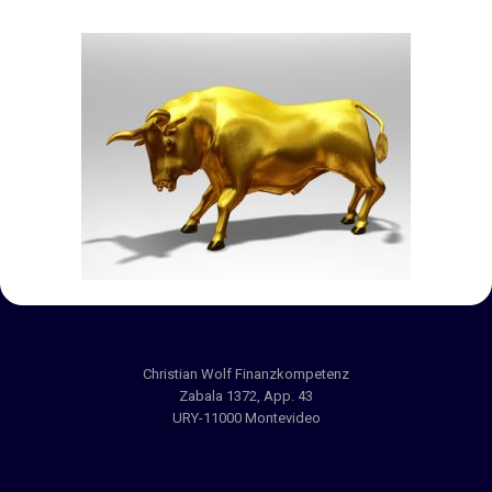
Christian Wolf Finanzkompetenz
Zabala 1372, App. 43
URY-11000 Montevideo