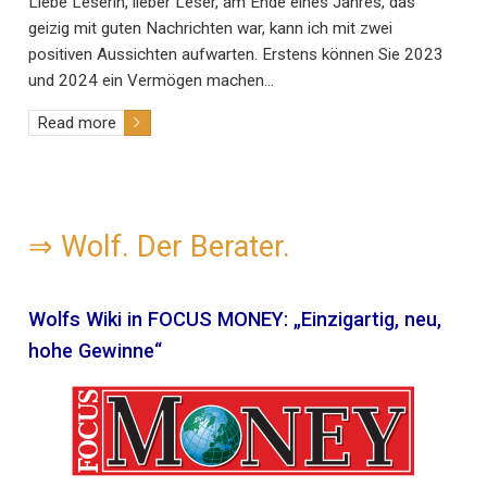
Liebe Leserin, lieber Leser, am Ende eines Jahres, das
geizig mit guten Nachrichten war, kann ich mit zwei
positiven Aussichten aufwarten. Erstens können Sie 2023
und 2024 ein Vermögen machen…
Read more
⇒
Wolf. Der Berater.
Wolfs Wiki in FOCUS MONEY: „Einzigartig, neu,
hohe Gewinne“