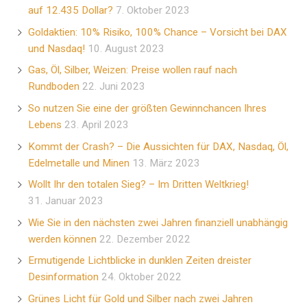
auf 12.435 Dollar?
7. Oktober 2023
Goldaktien: 10% Risiko, 100% Chance – Vorsicht bei DAX
und Nasdaq!
10. August 2023
Gas, Öl, Silber, Weizen: Preise wollen rauf nach
Rundboden
22. Juni 2023
So nutzen Sie eine der größten Gewinnchancen Ihres
Lebens
23. April 2023
Kommt der Crash? – Die Aussichten für DAX, Nasdaq, Öl,
Edelmetalle und Minen
13. März 2023
Wollt Ihr den totalen Sieg? – Im Dritten Weltkrieg!
31. Januar 2023
Wie Sie in den nächsten zwei Jahren finanziell unabhängig
werden können
22. Dezember 2022
Ermutigende Lichtblicke in dunklen Zeiten dreister
Desinformation
24. Oktober 2022
Grünes Licht für Gold und Silber nach zwei Jahren