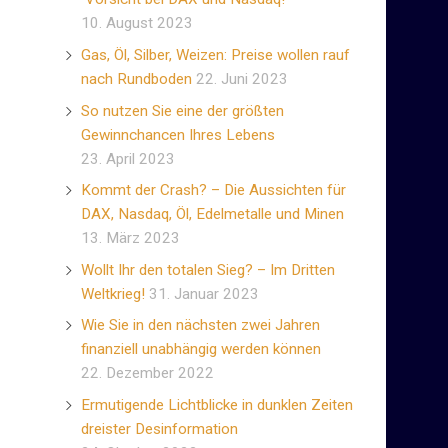
10. August 2023
Gas, Öl, Silber, Weizen: Preise wollen rauf
nach Rundboden
22. Juni 2023
So nutzen Sie eine der größten
Gewinnchancen Ihres Lebens
23. April 2023
Kommt der Crash? – Die Aussichten für
DAX, Nasdaq, Öl, Edelmetalle und Minen
13. März 2023
Wollt Ihr den totalen Sieg? – Im Dritten
Weltkrieg!
31. Januar 2023
Wie Sie in den nächsten zwei Jahren
finanziell unabhängig werden können
22. Dezember 2022
Ermutigende Lichtblicke in dunklen Zeiten
dreister Desinformation