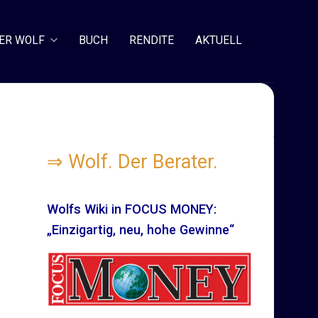
ER WOLF
BUCH
RENDITE
AKTUELL
⇒
Wolf. Der Berater.
Wolfs Wiki in FOCUS MONEY:
„Einzigartig, neu, hohe Gewinne“