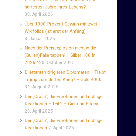
härtesten Jahre Ihres Lebens?
30. April 2026
Über 1000 Prozent Gewinn mit zwei
Wikifolios (ist erst der Anfang)
8. Januar 2026
Nach der Preisexplosion nicht in die
(Bullen)Falle tappen! – Silber 100 in
2026?
20. Oktober 2025
Dilettanten dirigieren Diplomaten – Treibt
Trump zum dritten Krieg? – Gold 4000
31. August 2025
Der „Crash“, die Emotionen und richtige
Reaktionen – Teil 2 – Gier und Bitcoin
28. April 2025
Der „Crash“, die Emotionen und richtige
Reaktionen
7. April 2025