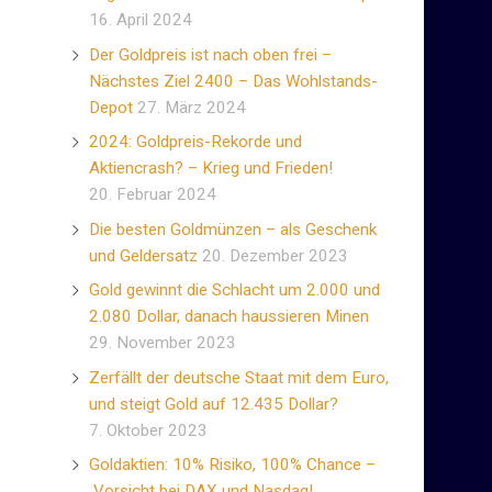
16. April 2024
Der Goldpreis ist nach oben frei –
Nächstes Ziel 2400 – Das Wohlstands-
Depot
27. März 2024
2024: Goldpreis-Rekorde und
Aktiencrash? – Krieg und Frieden!
20. Februar 2024
Die besten Goldmünzen – als Geschenk
und Geldersatz
20. Dezember 2023
Gold gewinnt die Schlacht um 2.000 und
2.080 Dollar, danach haussieren Minen
29. November 2023
Zerfällt der deutsche Staat mit dem Euro,
und steigt Gold auf 12.435 Dollar?
7. Oktober 2023
Goldaktien: 10% Risiko, 100% Chance –
Vorsicht bei DAX und Nasdaq!