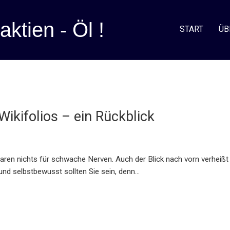
aktien - Öl !
START
ÜB
ikifolios – ein Rückblick
waren nichts für schwache Nerven. Auch der Blick nach vorn verheißt
nd selbstbewusst sollten Sie sein, denn…